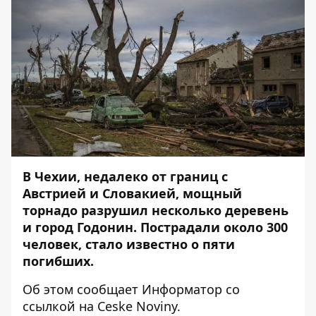
В Чехии, недалеко от границ с
Австрией и Словакией,
мощный
торнадо разрушил несколько деревень
и город Годонин
. Пострадали около 300
человек, стало известно о пяти
погибших.
Об этом сообщает
Информатор
со
ссылкой на
Ceske Noviny
.