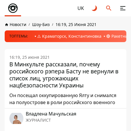
UK
Новости
Шоу-Биз
16:19, 25 Июня 2021
⚠️ Краматорск, Константиновка
🔴 Ракетный
ТОПТЕМЫ:
16:19, 25 июня 2021
В Минкульте рассказали, почему
российского рэпера Басту не вернули в
список лиц, угрожающих
нацбезопасности Украины
Он посещал оккупированную Ялту и снимался
на полуострове в роли российского военного
Владлена Мачульская
ЖУРНАЛИСТ