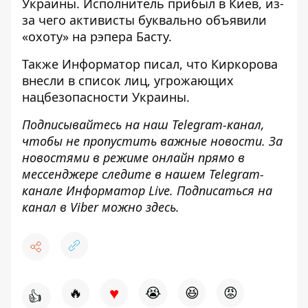
Украины.
Исполнитель прибыл в Киев
, из-
за чего
активисты буквально объявили
«охоту» на рэпера
Басту.
Также
Информатор
писал, что
Киркорова
внесли в список лиц
, угрожающих
нацбезопасности Украины.
Подписывайтесь на наш
Telegram-канал
,
чтобы не пропустить важные новости. За
новостями в режиме онлайн прямо в
мессенджере следите в нашем Telegram-
канале
Информатор Live
. Подписаться на
канал в Viber можно
здесь
.
♥
🔥
😭
😆
😡
👍