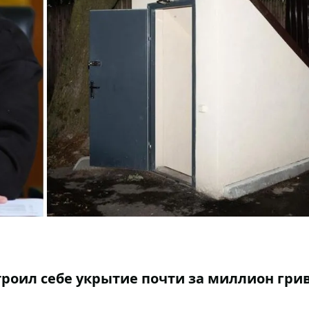
троил себе укрытие почти за миллион гри