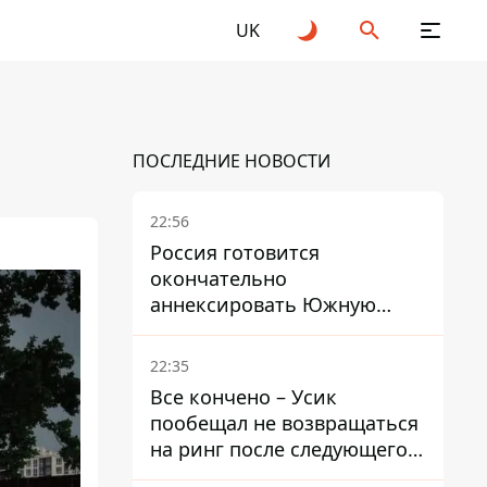
UK
ПОСЛЕДНИЕ НОВОСТИ
22:56
Россия готовится
окончательно
аннексировать Южную
Осетию – страны НАТО
обеспокоены
22:35
Все кончено – Усик
пообещал не возвращаться
на ринг после следующего
боя