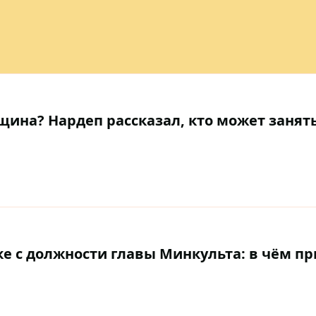
щина? Нардеп рассказал, кто может занят
ке с должности главы Минкульта: в чём п