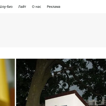
Шоу-биз
Лайт
О нас
Реклама