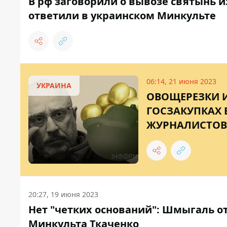
В рф заговорили о вывозе святынь из
ответили в украинском Минкульте
06:14, 21 июня 2023
УКРАИНА
ОВОЩЕРЕЗКИ И
ГОСЗАКУПКАХ 
ЖУРНАЛИСТОВ
20:27, 19 июня 2023
Нет "четких оснований": Шмыгаль о
Минкульта Ткаченко