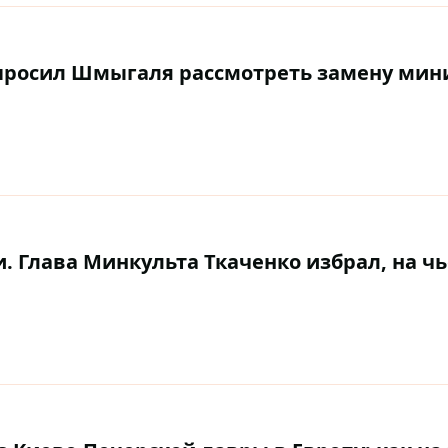
опросил Шмыгаля рассмотреть замену мин
 Глава Минкульта Ткаченко избрал, на чь