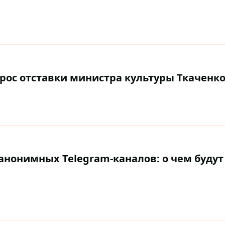
рос отставки министра культуры Ткаченк
анонимных Telegram-каналов: о чем будут