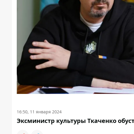
16:50, 11 января 2024
Эксминистр культуры Ткаченко обус