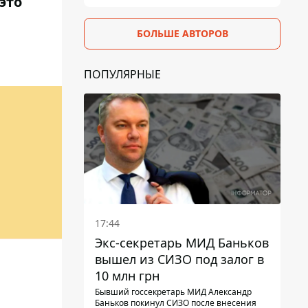
это
БОЛЬШЕ АВТОРОВ
ПОПУЛЯРНЫЕ
17:44
Экс-секретарь МИД Баньков
вышел из СИЗО под залог в
10 млн грн
Бывший госсекретарь МИД Александр
Баньков покинул СИЗО после внесения