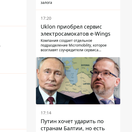
залога
17:20
Uklon приобрел сервис
электросамокатов e-Wings
Компания создает отдельное
о
подразделение Micromobility, которое
возглавят соучредители сервиса
самокатов.
17:14
Путин хочет ударить по
странам Балтии, но есть