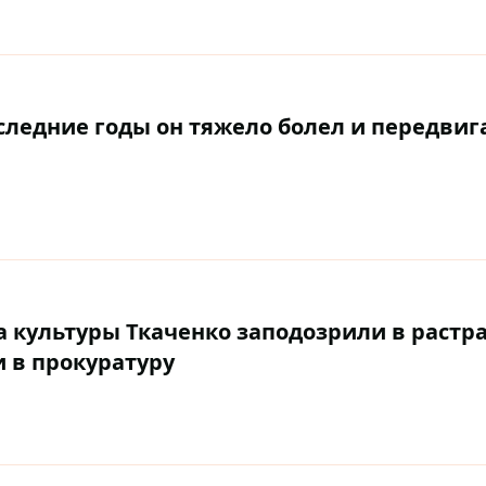
следние годы он тяжело болел и передвиг
 культуры Ткаченко заподозрили в растра
 в прокуратуру