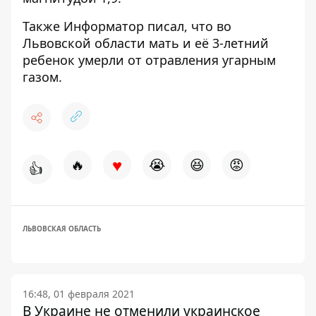
Также Информатор писал, что во
Львовской области
мать и её 3-летний
ребенок умерли от отравления угарным
газом
.
♥
🔥
😭
😆
😡
👍
ЛЬВОВСКАЯ ОБЛАСТЬ
16:48, 01 февраля 2021
В Украине не отменили украинское