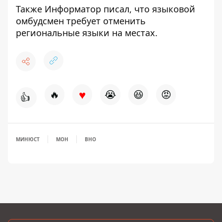
Также
Информатор
писал, что
языковой
омбудсмен требует отменить
региональные языки на местах
.
♥
🔥
😭
😆
😡
👍
МИНЮСТ
МОН
ВНО