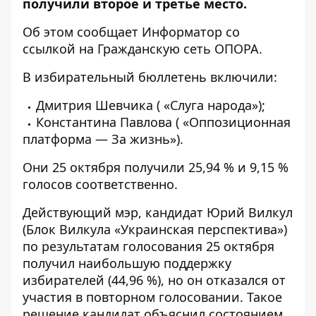
получили второе и третье место.
Об этом сообщает
Информатор
со
ссылкой на Гражданскую сеть
ОПОРА
.
В избирательный бюллетень включили:
Дмитрия Шевчика ( «Слуга народа»);
Константина Павлова ( «Оппозиционная
платформа — За жизнь»).
Они 25 октября получили 25,94 % и 9,15 %
голосов соответственно.
Действующий мэр, кандидат Юрий Вилкул
(Блок Вилкула «Украинская перспектива»)
по результатам голосования 25 октября
получил наибольшую поддержку
избирателей (44,96 %), но он отказался от
участия в повторном голосовании. Такое
решение кандидат объяснил состоянием