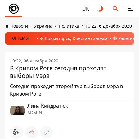
UK
Новости
Украина
Политика
10:22, 6 Декабря 2020
⚠️ Краматорск, Константиновка
🔴 Ракетный
ТОПТЕМЫ:
10:22, 06 декабря 2020
В Кривом Роге сегодня проходят
выборы мэра
Сегодня проходит второй тур выборов мэра в
Кривом Роге
Лина Киндратюк
ADMIN
👍