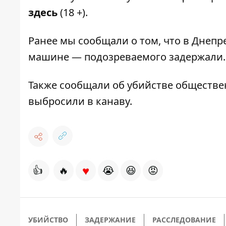
здесь
(18 +).
Ранее мы сообщали о том, что в Днеп
машине — подозреваемого задержали.
Также сообщали
об убийстве обществе
выбросили в канаву.
♥
👍
🔥
😭
😆
😡
УБИЙСТВО
ЗАДЕРЖАНИЕ
РАССЛЕДОВАНИЕ