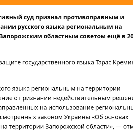
тивный суд признал противоправным и
ании русского языка региональным на
 Запорожским областным советом ещё в 2
ащите государственного языка Тарас Креми
кого языка региональным на территории
шение о признании недействительным решен
 направленных на использование региональн
усмотренных законом Украины «Об основах
 на территории Запорожской области», — от