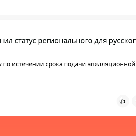
нил статус регионального для русско
у по истечении срока подачи апелляционной
👍