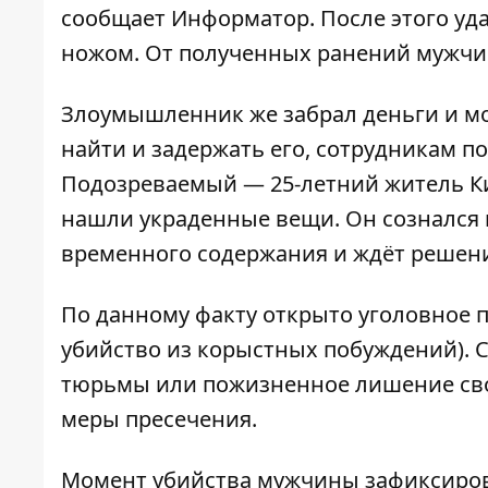
сообщает
Информатор
. После этого у
ножом. От полученных ранений мужчин
Злоумышленник же забрал деньги и м
найти и задержать его, сотрудникам 
Подозреваемый — 25-летний житель Ки
нашли украденные вещи. Он сознался в
временного содержания и ждёт решени
По данному факту
открыто уголовное 
убийство из корыстных побуждений). С
тюрьмы или пожизненное лишение сво
меры пресечения.
Момент убийства мужчины зафиксиро