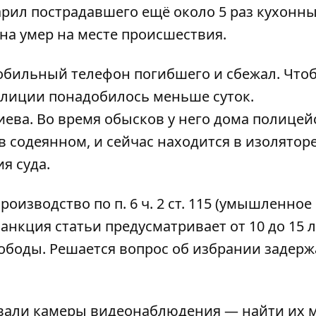
дарил пострадавшего ещё около 5 раз кухонн
а умер на месте происшествия.
обильный телефон погибшего и сбежал. Что
полиции понадобилось меньше суток.
ева. Во время обысков у него дома полицей
 содеянном, и сейчас находится в изолятор
я суда.
производство
по п. 6 ч. 2 ст. 115 (умышленное
анкция статьи предусматривает от 10 до 15 л
боды. Решается вопрос об избрании задер
вали камеры видеонаблюдения — найти их 