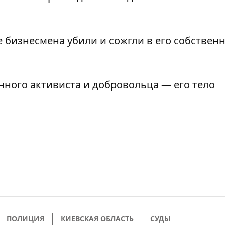
ре бизнесмена
убили и сожгли
в его собствен
нного активиста
и добровольца — его тело
ПОЛИЦИЯ
КИЕВСКАЯ ОБЛАСТЬ
СУДЫ