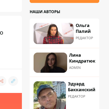
НАШИ АВТОРЫ
Ольга
Палий
го
РЕДАКТОР
Лина
Киндратюк
ADMIN
Эдуард
Бакканский
РЕДАКТОР