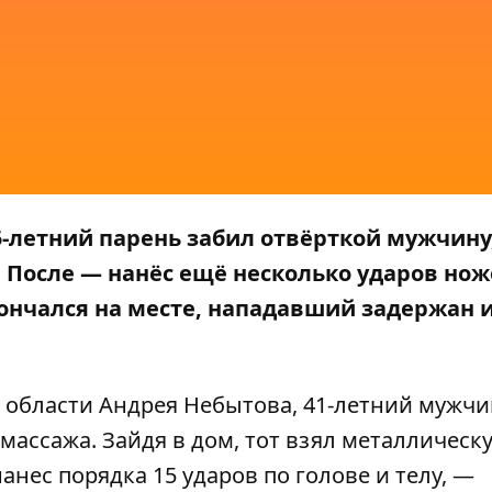
25-летний парень забил отвёрткой мужчину
. После
—
нанёс ещё несколько ударов нож
нчался на месте, нападавший задержан 
 области Андрея Небытова, 41-летний мужчи
массажа. Зайдя в дом, тот взял металлическ
нанес порядка 15 ударов по голове и телу, —