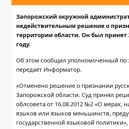
Запорожский окружной администра
недействительным решение о призн
территории области. Он был принят
году.
Об этом сообщил уполномоченный по з
передаёт
Информатор
.
«Отменено решение о признании русс
Запорожской области. Суд принял ре
облсовета от 16.08.2012 №2 «О мерах,
языков или языков меньшинств, пред
государственной языковой политики»,