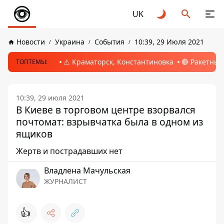
UK
Новости
Украина
События
10:39, 29 Июля 2021
⚠️ Краматорск, Константиновка
🔴 Ракетный
ТОПТЕМЫ:
10:39, 29 июля 2021
В Киеве в торговом центре взорвался
почтомат: взрывчатка была в одном из
ящиков
Жертв и пострадавших нет
Владлена Мачульская
ЖУРНАЛИСТ
👍