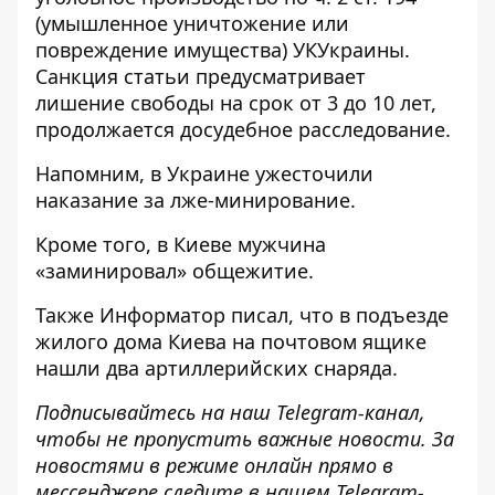
(умышленное уничтожение или
повреждение имущества) УКУкраины.
Санкция статьи предусматривает
лишение свободы на срок от 3 до 10 лет,
продолжается досудебное расследование.
Напомним, в Украине
ужесточили
наказание за лже-минирование
.
Кроме того, в Киеве мужчина
«заминировал» общежитие
.
Также
Информатор
писал, что в подъезде
жилого дома Киева
на почтовом ящике
нашли два артиллерийских снаряда
.
Подписывайтесь на наш
Telegram-канал
,
чтобы не пропустить важные новости. За
новостями в режиме онлайн прямо в
мессенджере следите в нашем Telegram-