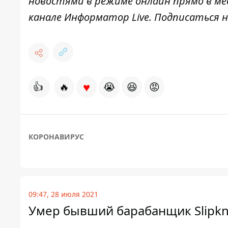
новостями в режиме онлайн прямо в ме
канале
Информатор Live
. Подписаться н
♥
👍
🔥
😭
😆
😡
КОРОНАВИРУС
09:47, 28 июля 2021
Умер бывший барабанщик Slipk