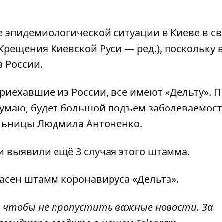
 эпидемиологической ситуации в Киеве в св
рещения Киевской Руси — ред.), поскольку 
 России.
риехавшие из России, все имеют «Дельту». П
 думаю, будет большой подъём заболеваемост
ольницы Людмила Антоненко.
ти
выявили ещё 3 случая этого штамма
.
асен штамм коронавируса «Дельта».
, чтобы не пропустить важные новости. За