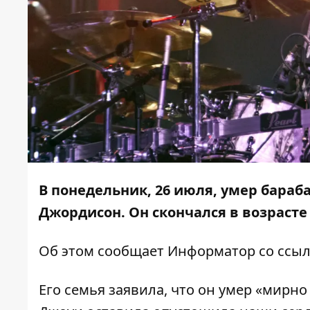
В понедельник, 26 июля, умер бараб
Джордисон. Он скончался в возрасте 
Об этом сообщает
Информатор
со ссы
Его семья заявила, что он умер «мирно