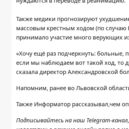
нуждаются в переводе в реанимацию.
Также медики прогнозируют ухудшение
массовым крестным ходом (по случаю К
принимало участие много верующих из
«Хочу ещё раз подчеркнуть: больные, п
если мы наблюдаем вот такой ход, то
сказала директор Александровской б
Напомним, ранее во Львовской облас
Также
Информатор
рассказывал,
чем оп
Подписывайтесь на наш
Telegram-канал