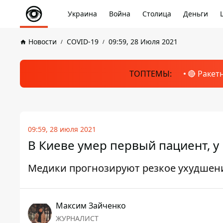
Украина
Война
Столица
Деньги
Новости
COVID-19
09:59, 28 Июля 2021
ТОПТЕМЫ:
🔴 Ракет
09:59, 28 июля 2021
В Киеве умер первый пациент, у
Медики прогнозируют резкое ухудшени
Максим Зайченко
ЖУРНАЛИСТ