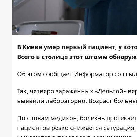
В Киеве умер первый пациент, у ко
Всего в столице этот штамм обнаруж
Об этом сообщает
Информатор
со ссыл
Так, четверо заражённых «Дельтой» ве
выявили лабораторно. Возраст больных
По словам медиков, болезнь протекает 
пациентов резко снижается сатурация