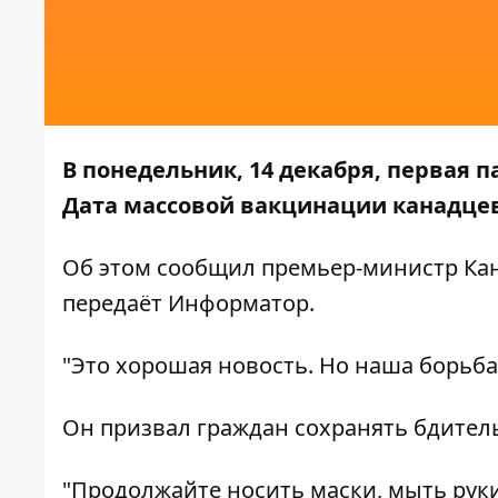
В понедельник, 14 декабря, первая п
Дата массовой вакцинации канадцев
Об этом сообщил премьер-министр Ка
передаёт
Информатор
.
"Это хорошая новость. Но наша борьба 
Он призвал граждан сохранять бдител
"Продолжайте носить маски, мыть руки