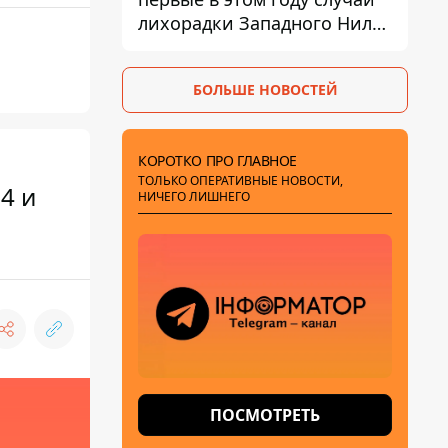
лихорадки Западного Нила:
два человека заразились
после укусов комаров
БОЛЬШЕ НОВОСТЕЙ
КОРОТКО ПРО ГЛАВНОЕ
ТОЛЬКО ОПЕРАТИВНЫЕ НОВОСТИ,
4 и
НИЧЕГО ЛИШНЕГО
ПОСМОТРЕТЬ