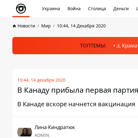
Украина
Война
Столица
Деньги
Новости
Мир
10:44, 14 Декабря 2020
ТОПТЕМЫ:
⚠️ Крама
10:44, 14 декабря 2020
В Канаду прибыла первая партия 
В Канаде вскоре начнется вакцинация
Лина Киндратюк
ADMIN