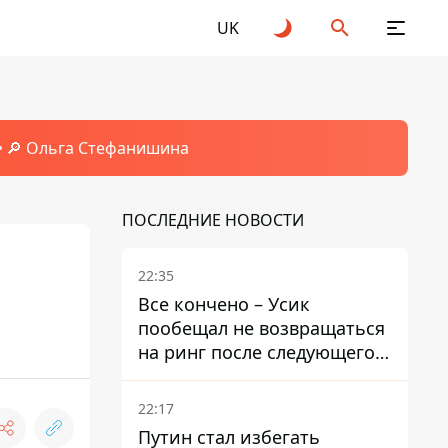
UK
🔎 Ольга Стефанишина
ПОСЛЕДНИЕ НОВОСТИ
22:35
Все кончено – Усик
пообещал не возвращаться
на ринг после следующего
боя
22:17
Путин стал избегать