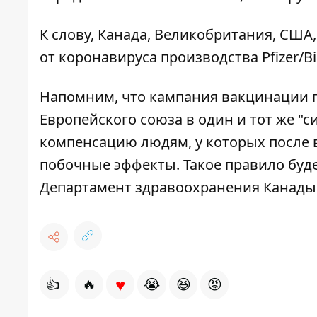
К слову, Канада, Великобритания, СШ
от коронавируса производства Pfizer/B
Напомним, что кампания вакцинации пр
Европейского союза
в один и тот же "
компенсацию людям, у которых после 
побочные эффекты
. Такое правило бу
Департамент здравоохранения Канады
♥
👍
🔥
😭
😆
😡