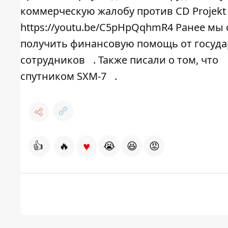
коммерческую жалобу против CD Projekt 
https://youtu.be/C5pHpQqhmR4 Ранее мы
получить финансовую помощь от госуда
сотрудников
. Также писали о том, что
спутником SXM-7
.
♥
👍
🔥
😭
😆
😡