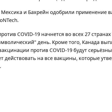
А, Мексика и Бахрейн одобрили применение 
ioNTech.
отив COVID-19 начнется во всех 27 странах
символический" день
. Кроме того, Канада
вып
вакцинации против COVID-19 будут серьёзны
дет действовать на все вакцины, которые утв
.