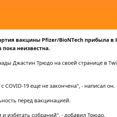
артия вакцины Pfizer/BioNTech прибыла в 
 пока неизвестна.
нады Джастин Трюдо на своей странице в
Twi
с COVID-19 еще не закончена", - написал он.
ьность перед вакцинацией.
 и избегать собраний", - добавил Трюдо.