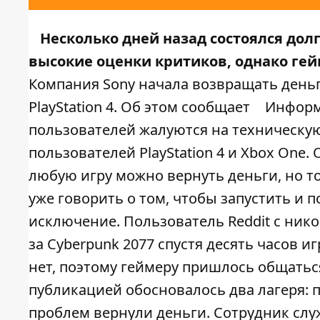
Несколько дней назад состоялся дол
высокие оценки критиков, однако ге
Компания Sony начала возвращать день
PlayStation 4. Об этом сообщает
Информ
пользователей жалуются на техническую
пользователей PlayStation 4 и Xbox One
любую игру можно вернуть деньги, но то
уже говорить о том, чтобы запустить и п
исключение. Пользователь Reddit с ник
за Cyberpunk 2077 спустя десять часов и
нет, поэтому геймеру пришлось общатьс
публикацией обосновалось два лагеря: п
проблем вернули деньги. Сотрудник слу