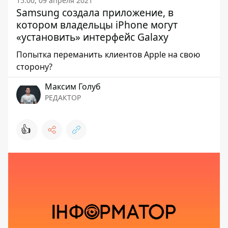
15:00, 09 апреля 2021
Samsung создала приложение, в
котором владельцы iPhone могут
«установить» интерфейс Galaxy
Попытка переманить клиентов Apple на свою
сторону?
Максим Голуб
РЕДАКТОР
👍