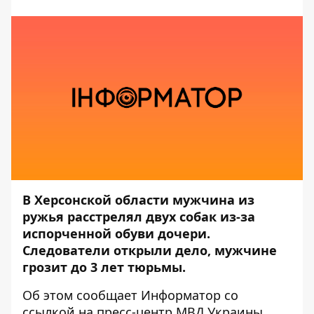
В Херсонской области мужчина из
ружья расстрелял двух собак из-за
испорченной обуви дочери.
Следователи открыли дело, мужчине
грозит до 3 лет тюрьмы.
Об этом сообщает
Информатор
со
ссылкой на пресс-центр
МВД Украины
.