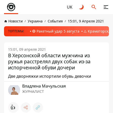
UK
Новости
Украина
События
15:01, 9 Апреля 2021
🔴 Ракетный удар 5 августа
⚠️ Краматорск, 
ТОПТЕМЫ:
15:01, 09 апреля 2021
В Херсонской области мужчина из
ружья расстрелял двух собак из-за
испорченной обуви дочери
Две дворняжки испортили обувь девочки
Владлена Мачульская
ЖУРНАЛИСТ
👍