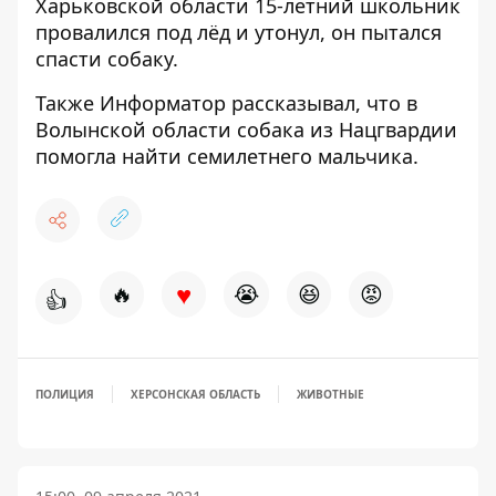
Харьковской области
15-летний школьник
провалился под лёд и утонул
, он пытался
спасти собаку.
Также
Информатор
рассказывал, что в
Волынской области
собака из Нацгвардии
помогла найти
семилетнего мальчика.
♥
🔥
😭
😆
😡
👍
ПОЛИЦИЯ
ХЕРСОНСКАЯ ОБЛАСТЬ
ЖИВОТНЫЕ