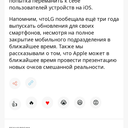
попытка переманить к себе
пользователей устройств на iOS.
Напомним, что
LG пообещала ещё три года
выпускать обновления для своих
смартфонов
, несмотря на полное
закрытие мобильного подразделения в
ближайшее время. Также мы
рассказывали о том, что
Apple может в
ближайшее время провести презентацию
новых очков смешанной реальности
.
♥
🔥
😭
😆
😡
👍