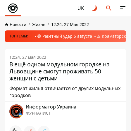
UK
Новости
Жизнь
12:24, 27 Мая 2022
🔴 Ракетный удар 5 августа
⚠️ Краматорск, 
ТОПТЕМЫ:
12:24, 27 мая 2022
В ещё одном модульном городке на
Львовщине смогут проживать 50
женщин с детьми
Формат жилья отличается от других модульных
городков
Информатор Украина
ЖУРНАЛИСТ