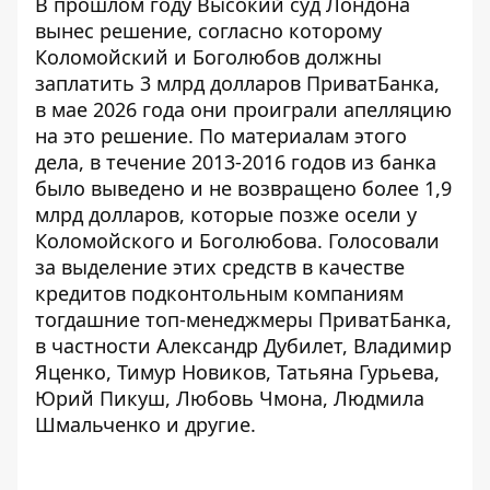
В прошлом году Высокий суд Лондона
вынес решение, согласно которому
Коломойский и Боголюбов должны
заплатить
3 млрд долларов ПриватБанка,
в мае 2026 года они
проиграли апелляцию
на это решение
. По материалам этого
дела, в течение 2013-2016 годов из банка
было выведено и не возвращено более 1,9
млрд долларов, которые позже осели у
Коломойского и Боголюбова. Голосовали
за выделение этих средств в качестве
кредитов подконтольным компаниям
тогдашние топ-менеджмеры ПриватБанка,
в частности Александр Дубилет,
Владимир
Яценко
,
Тимур Новиков
,
Татьяна Гурьева
,
Юрий Пикуш
,
Любовь Чмона
,
Людмила
Шмальченко
и другие.