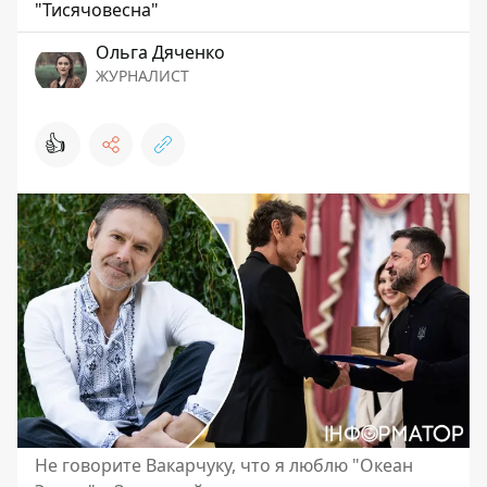
"Тисячовесна"
Ольга Дяченко
ЖУРНАЛИСТ
👍
Не говорите Вакарчуку, что я люблю "Океан