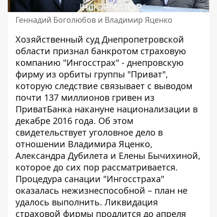
Геннадий Боголюбов и Владимир Яценко
Хозяйственный суд Днепропетровской
области признал банкротом страховую
компанию "Ингосстрах" - днепровскую
фирму из орбиты группы "Приват",
которую следствие связывает с выводом
почти 137 миллионов гривен из
ПриватБанка накануне национализации в
декабре 2016 года. Об этом
свидетельствует
уголовное дело в
отношении Владимира Яценко
,
Александра Дубилета и Елены Бычихиной,
которое до сих пор рассматривается.
Процедура санации "Ингосстраха"
оказалась нежизнеспособной – план не
удалось выполнить. Ликвидация
страховой фирмы продлится до апреля