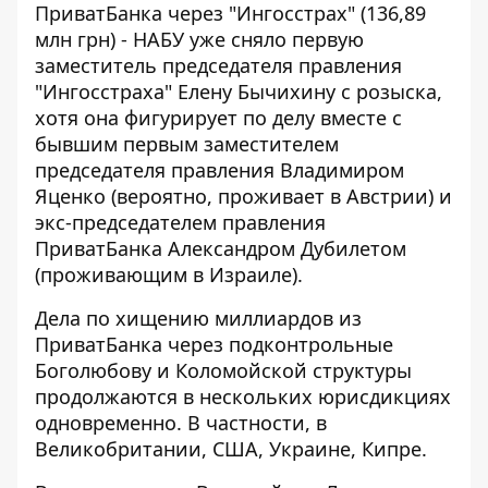
ПриватБанка через "Ингосстрах"
(136,89
млн грн) - НАБУ уже сняло первую
заместитель председателя правления
"Ингосстраха" Елену Бычихину с розыска,
хотя она фигурирует по делу вместе с
бывшим первым заместителем
председателя правления Владимиром
Яценко (вероятно, проживает в Австрии) и
экс-председателем правления
ПриватБанка Александром Дубилетом
(проживающим в Израиле).
Дела по хищению миллиардов из
ПриватБанка через подконтрольные
Боголюбову и Коломойской структуры
продолжаются в нескольких юрисдикциях
одновременно. В частности, в
Великобритании, США, Украине, Кипре.