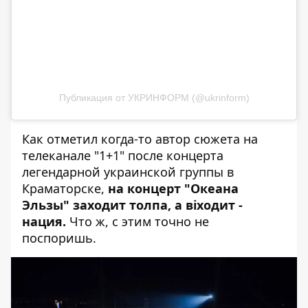
Публикация от УКРИНФОРМ (@ukrinform)
Как отметил когда-то автор сюжета на
телеканале "1+1" после концерта
легендарной украинской группы в
Краматорске,
на концерт "Океана
Эльзы" заходит толпа, а віходит -
нация.
Что ж, с этим точно не
поспоришь.