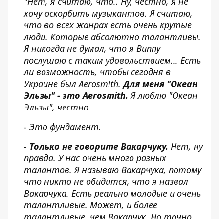
"Нет, я считаю, что.. Ну, честно, я не
хочу оскорбить музыкантов. Я считаю,
что во всех жанрах есть очень крутые
люди. Которые абсолютно талантливы.
Я никогда не думал, что я Bunny
послушаю с таким удовольствием... Есть
ли возможность, чтобы сегодня в
Украине был Aerosmith.
Для меня "Океан
Эльзы" - это Aerosmith.
Я люблю "Океан
Эльзы", честно.
- Это фундамент.
-
Только не говорите Вакарчуку.
Нет, ну
правда. У нас очень много разных
талантов. Я называю Вакарчука, потому
что никто не обидится, что я назвал
Вакарчука. Есть реально молодые и очень
талантливые. Может, и более
талантливые, чем Вакарчук. Но точно,