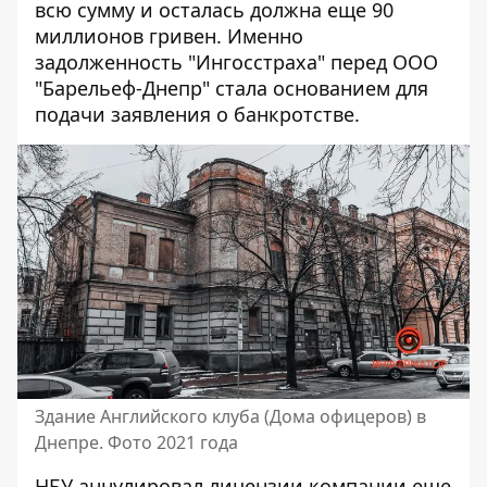
всю сумму и осталась должна еще 90
миллионов гривен. Именно
задолженность "Ингосстраха" перед ООО
"Барельеф-Днепр" стала основанием для
подачи заявления о банкротстве.
Здание Английского клуба (Дома офицеров) в
Днепре. Фото 2021 года
НБУ аннулировал лицензии компании еще