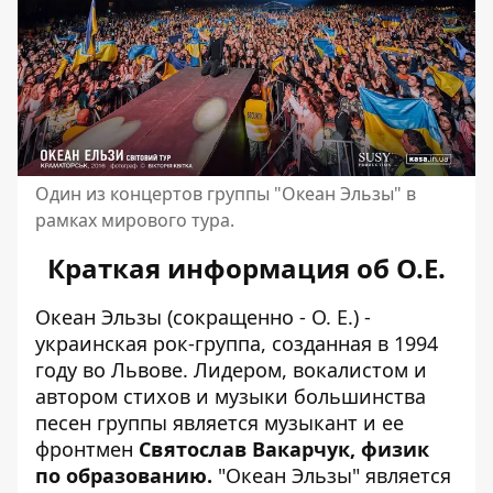
Один из концертов группы "Океан Эльзы" в
рамках мирового тура.
Краткая информация об О.Е.
Океан Эльзы (сокращенно - О. Е.) -
украинская рок-группа, созданная в 1994
году во Львове. Лидером, вокалистом и
автором стихов и музыки большинства
песен группы является музыкант и ее
фронтмен
Святослав Вакарчук, физик
по образованию.
"Океан Эльзы" является