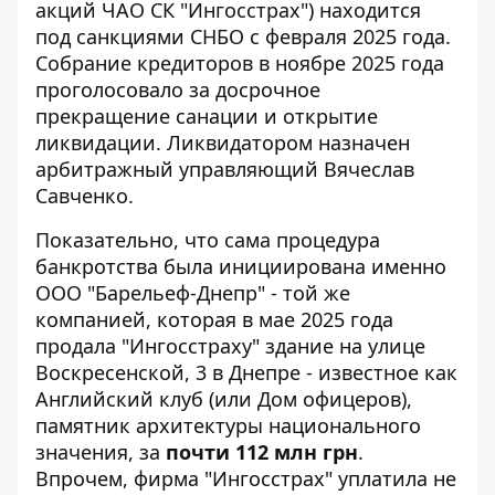
акций ЧАО СК "Ингосстрах") находится
под санкциями СНБО с февраля 2025 года.
Собрание кредиторов в ноябре 2025 года
проголосовало за досрочное
прекращение санации и открытие
ликвидации. Ликвидатором назначен
арбитражный управляющий Вячеслав
Савченко.
Показательно, что сама процедура
банкротства была инициирована именно
ООО "Барельеф-Днепр" - той же
компанией, которая в мае 2025 года
продала "Ингосстраху" здание
на улице
Воскресенской, 3 в Днепре - известное как
Английский клуб (или Дом офицеров
),
памятник архитектуры национального
значения, за
почти 112 млн грн
.
Впрочем, фирма "Ингосстрах" уплатила не