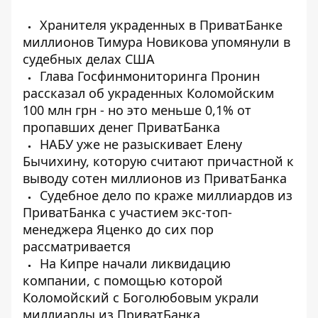
Хранителя украденных в ПриватБанке
миллионов Тимура Новикова упомянули в
судебных делах США
Глава Госфинмониторинга Пронин
рассказал об украденных Коломойским
100 млн грн - но это меньше 0,1% от
пропавших денег ПриватБанка
НАБУ уже не разыскивает Елену
Бычихину, которую считают причастной к
выводу сотен миллионов из ПриватБанка
Судебное дело по краже миллиардов из
ПриватБанка с участием экс-топ-
менеджера Яценко до сих пор
рассматривается
На Кипре начали ликвидацию
компании, с помощью которой
Коломойский с Боголюбовым украли
миллиарды из ПриватБанка