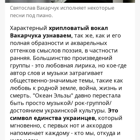
Святослав Вакарчук исполняет некоторые
песни под пиано.
Характерный
хрипловатый вокал
Вакарчука узнаваем,
так же, как и его
полная образности и акварельных
оттенков смыслов поэзия, в частности
ранняя. Большинство произведений
группы - это любовная лирика, но кое-где
автор слов и музыки затрагивает
общественно-значимые темы, такие как
любовь к родной земле, война, жизнь и
смерть. "Океан Эльзы" давно перестала
быть просто музыкой/ рок-группой/
достоянием украинской культуры.
Это
символ единства украинцев,
который
мгновенно, с первых нот и аккордов
напоминает каждому - кто мы, откуда и