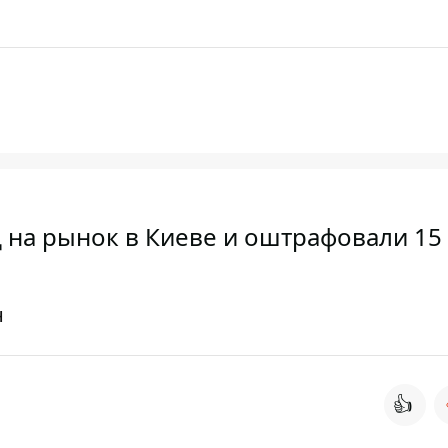
 на рынок в Киеве и оштрафовали 15
н
👍