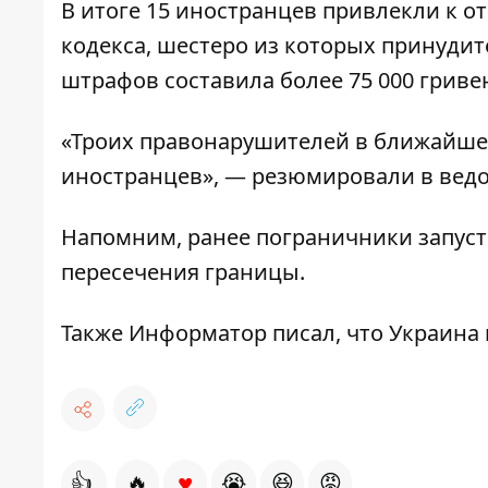
В итоге 15 иностранцев привлекли к о
кодекса, шестеро из которых принуди
штрафов составила более 75 000 гриве
«Троих правонарушителей в ближайшее
иностранцев», — резюмировали в ведо
Напомним, ранее пограничники запуст
пересечения границы
.
Также Информатор писал, что
Украина 
♥
👍
🔥
😭
😆
😡