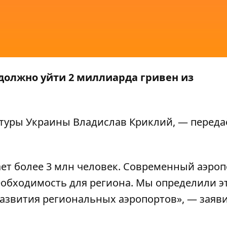
 должно уйти 2 миллиарда гривен из
уры Украины Владислав Криклий, — переда
ет более 3 млн человек. Современный аэроп
еобходимость для региона. Мы определили э
развития региональных аэропортов», — заяв