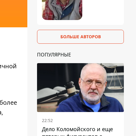
БОЛЬШЕ АВТОРОВ
ПОПУЛЯРНЫЕ
ичной
 более
,
22:52
Дело Коломойского и еще