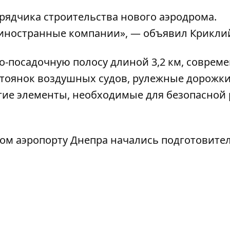
рядчика строительства нового аэродрома.
 иностранные компании», — объявил Крикли
о-посадочную полосу длиной 3,2 км, соврем
стоянок воздушных судов, рулежные дорожки
гие элементы, необходимые для безопасной
ом аэропорту Днепра начались подготовите