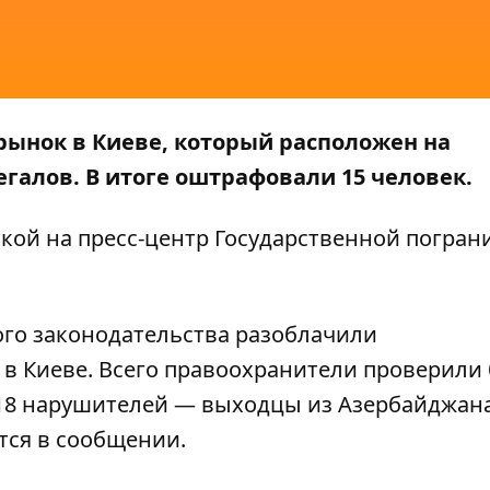
рынок в Киеве, который расположен на
галов. В итоге оштрафовали 15 человек.
кой на пресс-центр
Государственной погран
ого законодательства разоблачили
в Киеве. Всего правоохранители проверили
 18 нарушителей — выходцы из Азербайджана
ится в сообщении.