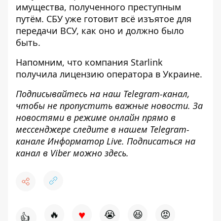
имущества, полученного преступным
путём. СБУ уже готовит всё изъятое для
передачи ВСУ, как оно и должно было
быть.
Напомним, что
компания Starlink
получила лицензию оператора в Украине.
Подписывайтесь на наш
Telegram-канал
,
чтобы не пропустить важные новости. За
новостями в режиме онлайн прямо в
мессенджере следите в нашем Telegram-
канале
Информатор Live
. Подписаться на
канал в Viber можно
здесь
.
♥
🔥
😭
😆
😡
👍