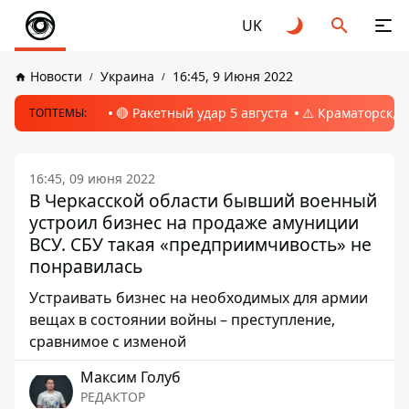
UK
Новости
Украина
16:45, 9 Июня 2022
🔴 Ракетный удар 5 августа
⚠️ Краматорск, 
ТОПТЕМЫ:
16:45, 09 июня 2022
В Черкасской области бывший военный
устроил бизнес на продаже амуниции
ВСУ. СБУ такая «предприимчивость» не
понравилась
Устраивать бизнес на необходимых для армии
вещах в состоянии войны – преступление,
сравнимое с изменой
Максим Голуб
РЕДАКТОР