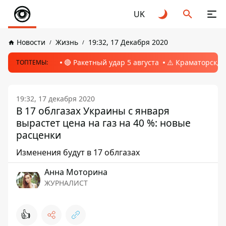
UK
Новости
Жизнь
19:32, 17 Декабря 2020
🔴 Ракетный удар 5 августа
⚠️ Краматорск, 
ТОПТЕМЫ:
19:32, 17 декабря 2020
В 17 облгазах Украины с января
вырастет цена на газ на 40 %: новые
расценки
Изменения будут в 17 облгазах
Анна Моторина
ЖУРНАЛИСТ
👍