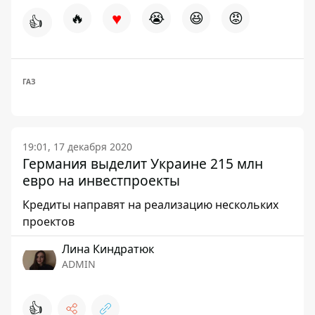
♥
🔥
😭
😆
😡
👍
ГАЗ
19:01, 17 декабря 2020
Германия выделит Украине 215 млн
евро на инвестпроекты
Кредиты направят на реализацию нескольких
проектов
Лина Киндратюк
ADMIN
👍