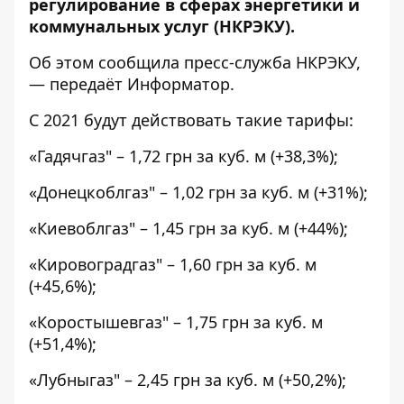
регулирование в сферах энергетики и
коммунальных услуг (НКРЭКУ).
Об этом сообщила пресс-служба
НКРЭКУ
,
— передаёт
Информатор
.
С 2021 будут действовать такие тарифы:
«Гадячгаз" – 1,72 грн за куб. м (+38,3%);
«Донецкоблгаз" – 1,02 грн за куб. м (+31%);
«Киевоблгаз" – 1,45 грн за куб. м (+44%);
«Кировоградгаз" – 1,60 грн за куб. м
(+45,6%);
«Коростышевгаз" – 1,75 грн за куб. м
(+51,4%);
«Лубныгаз" – 2,45 грн за куб. м (+50,2%);