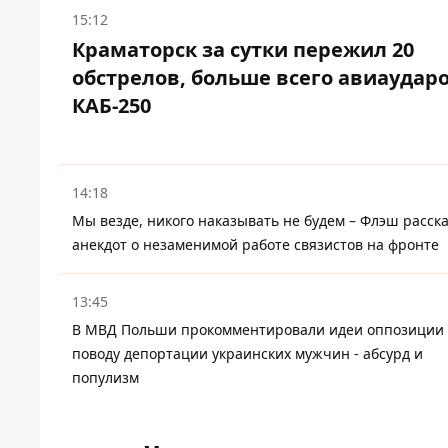
15:12
Краматорск за сутки пережил 20
обстрелов, больше всего авиаудар
КАБ-250
14:18
Мы везде, никого наказывать не будем – Флэш расск
анекдот о незаменимой работе связистов на фронте
13:45
В МВД Польши прокомментировали идеи оппозиции
поводу депортации украинских мужчин - абсурд и
популизм