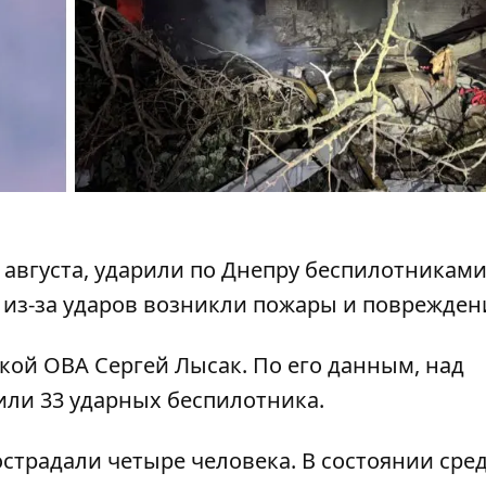
 августа,
ударили по Днепру беспилотникам
 из-за ударов возникли пожары и поврежден
кой ОВА Сергей Лысак. По его данным, над
или 33 ударных беспилотника.
острадали четыре человека. В состоянии сре