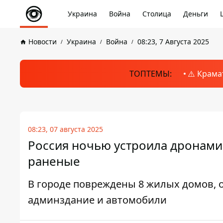
Украина
Война
Столица
Деньги
Новости
Украина
Война
08:23, 7 Августа 2025
ТОПТЕМЫ:
⚠️ Крама
08:23, 07 августа 2025
Россия ночью устроила дронами
раненые
В городе повреждены 8 жилых домов, о
админздание и автомобили