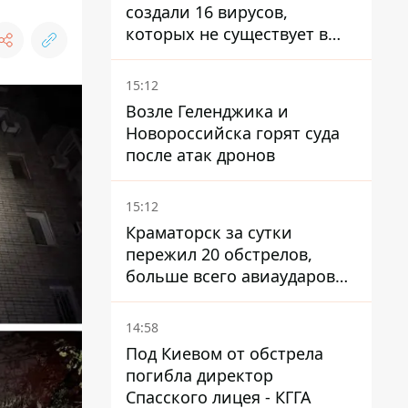
создали 16 вирусов,
которых не существует в
природе
15:12
Возле Геленджика и
Новороссийска горят суда
после атак дронов
15:12
Краматорск за сутки
пережил 20 обстрелов,
больше всего авиаударов
КАБ-250
14:58
Под Киевом от обстрела
погибла директор
Спасского лицея - КГГА