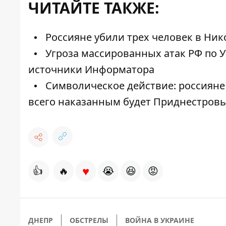
ЧИТАЙТЕ ТАКЖЕ:
Россияне убили трех человек в Нико
Угроза массированных атак РФ по У
источники Информатора
Символическое действие: россияне
всего наказанным будет Приднестровь
♥
👍
🔥
😭
😆
😡
ДНЕПР
ОБСТРЕЛЫ
ВОЙНА В УКРАИНЕ