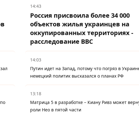
14:43
Россия присвоила более 34 000
ов
объектов жилья украинцев на
оккупированных территориях -
расследование BBC
14:03
азал
Путин идет на Запад, потому что погряз в Украине
немецкий политик высказался о планах РФ
13:18
 по
Матрица 5 в разработке – Киану Ривз может верн
роли Нео в пятой части