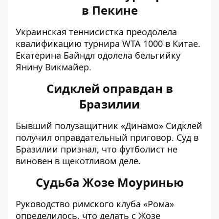
в Пекине
Украинская теннисистка преодолела
квалификацию турнира WTA 1000 в Китае.
Екатерина Байндл одолела бельгийку
Янину Викмайер.
Сидклей оправдан в
Бразилии
Бывший
полузащитник «Динамо» Сидклей
получил оправдательный приговор
. Суд в
Бразилии признал, что футболист не
виновен в щекотливом деле.
Судьба Жозе Моуринью
Руководство римского клуба «
Рома»
определилось, что делать с Жозе