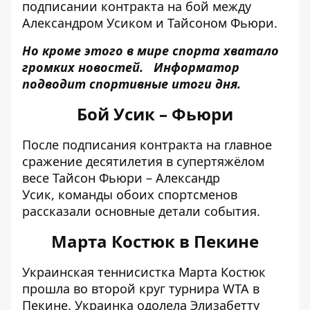
подписании контракта на бой между
Александром Усиком и Тайсоном Фьюри.
Но кроме этого в мире спорта хватало
громких новостей.
Информатор
подводит спортивные итоги дня.
Бой Усик – Фьюри
После подписания контракта на главное
сражение десятилетия в супертяжёлом
весе
Тайсон Фьюри – Александр
Усик,
команды обоих спортсменов
рассказали основные детали события.
Марта Костюк в Пекине
Украинская теннисистка
Марта Костюк
прошла во второй круг турнира WTA в
Пекине.
Украинка одолела Элизабетту