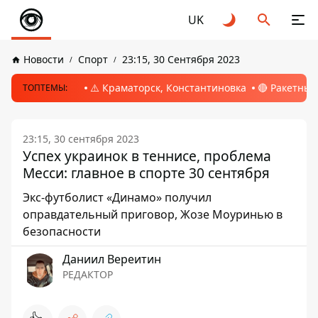
UK
Новости
Спорт
23:15, 30 Сентября 2023
⚠️ Краматорск, Константиновка
🔴 Ракетный
ТОПТЕМЫ:
23:15, 30 сентября 2023
Успех украинок в теннисе, проблема
Месси: главное в спорте 30 сентября
Экс-футболист «Динамо» получил
оправдательный приговор, Жозе Моуринью в
безопасности
Даниил Вереитин
РЕДАКТОР