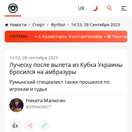
UK
Новости
Спорт
Футбол
14:53, 28 Сентября 2023
⚠️ Краматорск, Константиновка
🔴 Ракетный
ТОПТЕМЫ:
14:53, 28 сентября 2023
Луческу после вылета из Кубка Украины
бросился на амбразуры
Румынский специалист также прошелся по
игрокам и судье
Никита Малюгин
ЖУРНАЛИСТ
👍