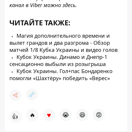
канал в Viber можно
здесь
.
ЧИТАЙТЕ ТАКЖЕ:
Магия дополнительного времени и
вылет грандов и два разгрома - Обзор
матчей 1/8 Кубка Украины и видео голов
Кубок Украины. Динамо и Днепр-1
сенсационно выбыли из розыгрыша
Кубок Украины. Гол+пас Бондаренко
помогли «Шахтёру» победить «Верес»
♥
🔥
😭
😆
😡
👍