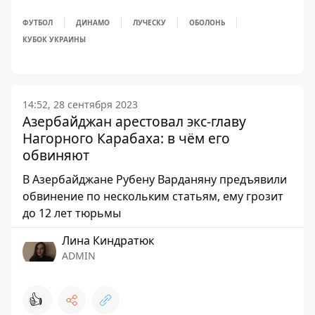
ФУТБОЛ
ДИНАМО
ЛУЧЕСКУ
ОБОЛОНЬ
КУБОК УКРАИНЫ
14:52, 28 сентября 2023
Азербайджан арестовал экс-главу
Нагорного Карабаха: в чём его
обвиняют
В Азербайджане Рубену Варданяну предъявили
обвинение по нескольким статьям, ему грозит
до 12 лет тюрьмы
Лина Киндратюк
ADMIN
👍