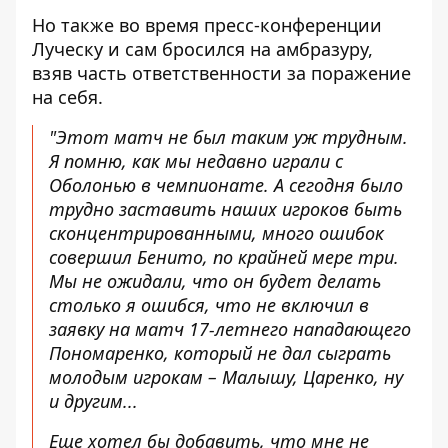
Но также во время пресс-конференции
Луческу и сам бросился на амбразуру,
взяв часть ответственности за поражение
на себя.
"Этот матч не был таким уж трудным.
Я помню, как мы недавно играли с
Оболонью в чемпионате. А сегодня было
трудно заставить наших игроков быть
сконцентрированными, много ошибок
совершил Бенито, по крайней мере три.
Мы не ожидали, что он будет делать
столько я ошибся, что не включил в
заявку на матч 17-летнего нападающего
Пономаренко, который не дал сыграть
молодым игрокам – Малышу, Царенко, ну
и другим...
Еще хотел бы добавить, что мне не