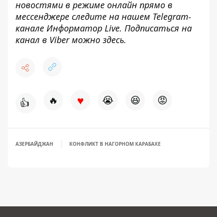
новостями в режиме онлайн прямо в
мессенджере следите на нашем Telegram-
канале
Информатор Live
. Подписаться на
канал в Viber можно
здесь
.
♥
🔥
😭
😆
😡
👍
АЗЕРБАЙДЖАН
КОНФЛИКТ В НАГОРНОМ КАРАБАХЕ