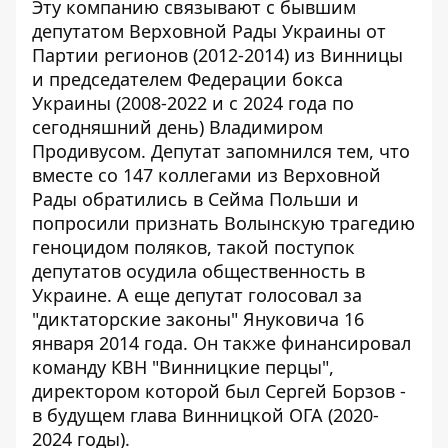
Эту компанию связывают с бывшим
депутатом Верховной Рады Украины от
Партии регионов (2012-2014) из Винницы
и председателем Федерации бокса
Украины (2008-2022 и с 2024 года по
сегодняшний день)
Владимиром
Продивусом
. Депутат запомнился тем, что
вместе со 147 коллегами из Верховной
Рады обратились в Сейма Польши и
попросили признать Волынскую трагедию
геноцидом поляков, такой поступок
депутатов осудила общественность в
Украине. А еще депутат голосовал за
"диктаторские законы" Януковича 16
января 2014 года. Он также финансировал
команду КВН "Винницкие перцы",
директором которой был Сергей Борзов -
в будущем глава Винницкой ОГА (2020-
2024 годы).