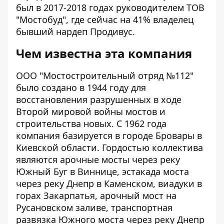
был в 2017-2018 годах руководителем
ТОВ
"Мостобуд"
, где сейчас на 41% владелец
бывший нардеп Продивус.
Чем известна эта компания
ООО "Мостостроительный отряд №112"
было создано в 1944 году для
восстановления разрушенных в ходе
Второй мировой войны мостов и
строительства новых. С 1962 года
компания базируется в городе Бровары в
Киевской области. Гордостью коллектива
являются арочные мосты через реку
Южный Буг в Виннице, эстакада моста
через реку Днепр в Каменском, виадуки в
горах Закарпатья, арочный мост на
Русановском заливе, транспортная
развязка Южного моста через реку Днепр