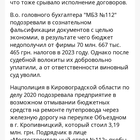
что тоже срывало исполнение договоров.
В.о. головного бухгалтера "МБЗ №112"
подозревали в сознательном
фальсификации документов
с целью
экономии, в результате чего бюджет
недополучил от фирмы 70 млн. 667 тыс.
465 грн. налогов в 2023 году. Однако после
судебной волокиты их добровольно
уплатили, а от ответственности виновный
суд уволил.
Нацполиция в Кировоградской области по
делу 2020 подозревала предприятие в
возможном отмывании бюджетных
средств на ремонте путепровода через
железную дорогу
на переулке Объездном
в г. Кропивницкий
, который стоил 3,19
млн. грн. Подрядчик в лице
«Мостостроительный отряд №112» якобы