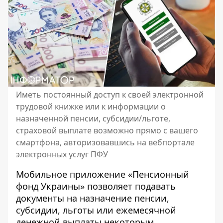
Иметь постоянный доступ к своей электронной
трудовой книжке или к информации о
назначенной пенсии, субсидии/льготе,
страховой выплате возможно прямо с вашего
смартфона, авторизовавшись на вебпортале
электронных услуг ПФУ
Мобильное приложение «Пенсионный
фонд Украины» позволяет подавать
документы на назначение пенсии,
субсидии, льготы или ежемесячной
денежной выплаты некоторым