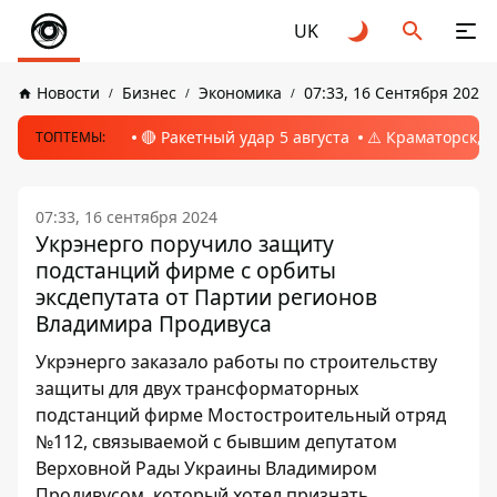
UK
Новости
Бизнес
Экономика
07:33, 16 Сентября 2024
🔴 Ракетный удар 5 августа
⚠️ Краматорск, 
ТОПТЕМЫ:
07:33, 16 сентября 2024
Укрэнерго поручило защиту
подстанций фирме с орбиты
эксдепутата от Партии регионов
Владимира Продивуса
Укрэнерго заказало работы по строительству
защиты для двух трансформаторных
подстанций фирме Мостостроительный отряд
№112, связываемой с бывшим депутатом
Верховной Рады Украины Владимиром
Продивусом, который хотел признать