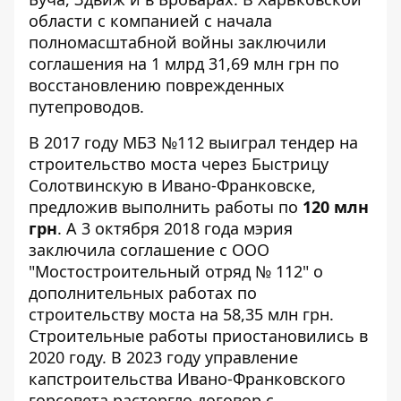
области с компанией с начала
полномасштабной войны заключили
соглашения на 1 млрд 31,69 млн грн по
восстановлению поврежденных
путепроводов.
В 2017 году МБЗ №112 выиграл тендер на
строительство моста через Быстрицу
Солотвинскую в Ивано-Франковске,
предложив выполнить работы по
120 млн
грн
. А 3 октября 2018 года мэрия
заключила соглашение с ООО
"Мостостроительный отряд № 112" о
дополнительных работах по
строительству моста на 58,35 млн грн.
Строительные работы приостановились в
2020 году. В 2023 году управление
капстроительства Ивано-Франковского
горсовета расторгло договор с