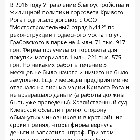
В 2016 году Управление благоустройства и
жилищной политики горсовета Кривого
Рога подписало договор с ООО
"Мостостроительный отряд №112" по
реконструкции подвесного моста по ул.
Грабовского в парке на 4 млн. 71 тыс. 917
грн. Фирма получила от горсовета для
покупки материалов 1 млн. 221 тыс. 575
грн. Но никаких работ в течение 3
месяцев не было начато и ничего не было
закуплено. Еще 7 месяцев предприятие не
отвечало на письма мэрии Кривого Рога и
не возвращало деньги (а работы должны
быть уже проведены).
Хозяйственный суд
Киевской области
принял сторону
обманутых чиновников и в кратчайшие
сроки принял, чтобы фирма вернула
деньги и заплатила штраф. При этом
ремонт по субподряду должна была