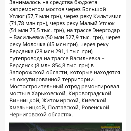
Занималось на средства бюджета
капремонтом мостов через Большой
Утлюг (57,7 млн ​​грн), через реку Кильтичия
(71,78 млн грн), через реку Малый Утлюк
(51 млн 75,5 тыс. грн), на трассе Энергодар
– Васильевка (50 млн 527,9 тыс. грн), через
реку Молочка (45 млн грн), через реку
Берданка (28 млн 291,1 тыс. грн),
путепровода на трассе Васильевка –
Бердянск (8 млн 854,8 тыс. грн) в
Запорожской области, которые находятся
на оккупированной территории.
Мостостроительный отряд ремонтировал
мосты в Харьковской, Кировоградской,
Винницкой, Житомирской, Киевской,
Хмельницкой, Полтавской, Ровенской,
Черниговской областях.