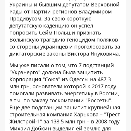
Украины и бывшим депутатом Верховной
Рады от Партии регионов Владимиром
Продивусом. За свою короткую
депутатскую каденцию он успел
попросить Сейм Польши признать
Волынскую трагедию геноцидом поляков
со стороны украинцев и проголосовать за
диктаторские законы Виктора Януковича.
Мы уже писали о том, что
7 подстанций
"Укрэнерго" должна была защитить
Корпорация "Союз" из Одессы
на 487,3
млн грн, основатели которой к 2017 году
помогали развивать энергетику в России,
в т.ч. по заказу госкомпании "Россеты".
Еще две подстанции защитит крупнейшая
строительная компания Харькова – "Трест
Жилстрой-1" за 138,5 млн грн – в 2008 году
Михаил Добкин выделил ей землю для