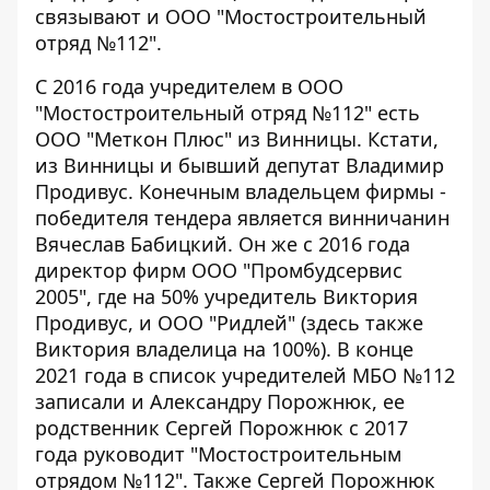
связывают и ООО "Мостостроительный
отряд №112".
С 2016 года
учредителем в ООО
"Мостостроительный отряд №112"
есть
ООО "Меткон Плюс" из Винницы. Кстати,
из Винницы и бывший депутат Владимир
Продивус. Конечным владельцем фирмы -
победителя тендера является винничанин
Вячеслав Бабицкий. Он же с 2016 года
директор фирм ООО "Промбудсервис
2005", где на 50% учредитель Виктория
Продивус, и ООО "Ридлей" (здесь также
Виктория владелица на 100%). В конце
2021 года в список учредителей МБО №112
записали и Александру Порожнюк, ее
родственник Сергей Порожнюк с 2017
года руководит "Мостостроительным
отрядом №112". Также Сергей Порожнюк