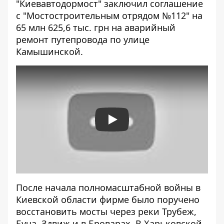
"Киевавтодормост" заключил соглашение
с "Мостостроительным отрядом №112" на
65 млн 625,6 тыс. грн на аварийный
ремонт путепровода по улице
Камышинской.
Play
После начала полномасштабной войны в
Киевской области фирме было поручено
восстановить мосты через реки Трубеж,
Буча, Здвиж и в Броварах. В Харьковской