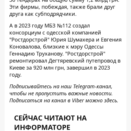
Эти фирмы, побеждая, также брали друг
друга как субподрядчики.
А в 2023 году МБЗ №112 создал
консорциум
с одесской компанией
"Ростдорстрой"
Юрия Шумахера и Евгения
Коновалова, близкие к мэру Одессы
Геннадию Труханову. "Ростдорстрой"
ремонтировал Дегтяревский путепровод в
Киеве за 920 млн грн, завершил в 2023
году.
Подписывайтесь на наш
Telegram-канал
,
чтобы не пропустить важные новости.
Подписаться на канал в Viber можно
здесь
.
СЕЙЧАС ЧИТАЮТ НА
ИНФОРМАТОРЕ