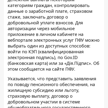
категориям граждан, контролировать
данные о заработной плате, страховом
стаже, заключать договор о
добровольной уплате взносов. Для
авторизации через мобильное
приложение в личном кабинете на
вебпортале электронных услуг ПФУ
можно
выбрать один из доступных способов:
войти по КЭП (квалифицированная
электронная подпись), по Gov.ID
(банковская карта) или за «Дія.Підпис». Об
этом сообщается на сайте ПФУ.
Указывается, что представить
заявления
по поводу пенсионного обеспечения
, на
жилищную субсидию или льготу,
страховую выплату, договор о
добровольном участии в системе
общеобязательного государственного