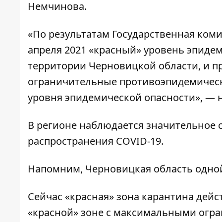
Немчинова.
«По результатам Государственная коми
апреля 2021 «красный» уровень эпиде
территории Черновицкой области, и п
ограничительные противоэпидемическ
уровня эпидемической опасности», — 
В регионе наблюдается значительное
распространения COVID-19.
Напомним, Черновицкая область одной
Сейчас «красная» зона карантина дейст
«красной» зоне с максимальными огра