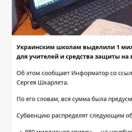
Украинским школам выделили 1 мил
для учителей и средства защиты на
Об этом сообщает
Информатор
со ссыл
Сергея Шкарлета.
По его словам, вся сумма была предус
Субвенцию распределят следующим об
980 миллионов гривен — на ноутбук