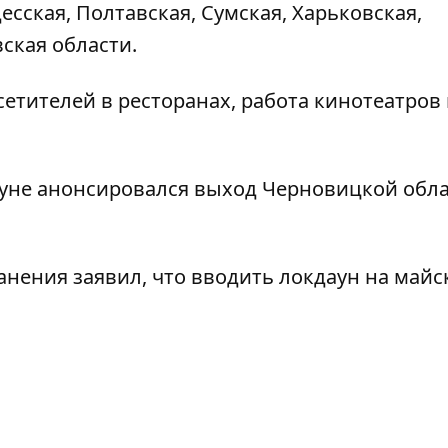
есская, Полтавская, Сумская, Харьковская,
ская области.
сетителей в ресторанах, работа кинотеатров
нуне
анонсировался выход Черновицкой обла
анения заявил, что
вводить локдаун на майс