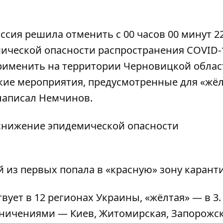
ссия решила отменить с 00 часов 00 минут 2
мической опасности распространения COVID-
рименить на территории Черновицкой облас
ие мероприятия, предусмотренные для «жёл
написал Немчинов.
 снижение эпидемической опасности
 из первых попала в «красную» зону карант
вует в 12 регионах Украины, «жёлтая» — в 3.
ничениями — Киев, Житомирская, Запорожск