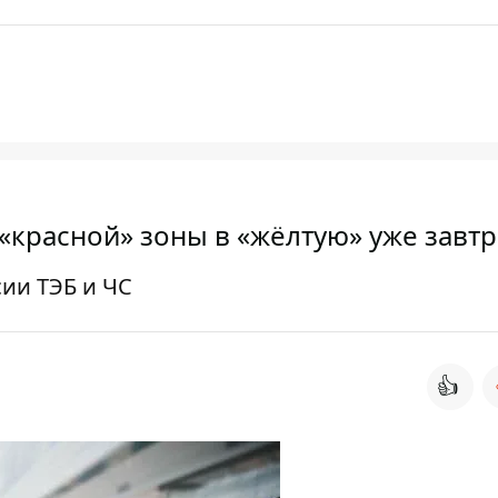
«красной» зоны в «жёлтую» уже завтр
ии ТЭБ и ЧС
👍