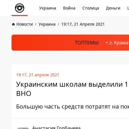
Украина
Война
Столица
Деньги
Новости
Украина
19:17, 21 Апреля 2021
ТОПТЕМЫ:
⚠️ Крама
19:17, 21 апреля 2021
Украинским школам выделили 1 
ВНО
Большую часть средств потратят на по
Анастасия Горбачева