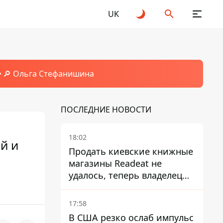
UK
🔎 Ольга Стефанишина
ПОСЛЕДНИЕ НОВОСТИ
18:02
й и
Продать киевские книжные
магазины Readeat не
удалось, теперь владелец
их просто закроет
17:58
В США резко ослаб импульс