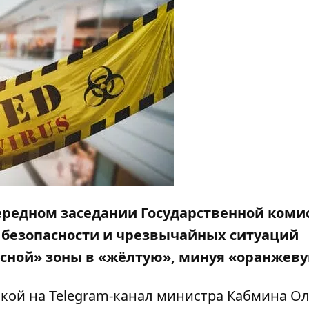
очередном заседании Государственной коми
 безопасности и чрезвычайных ситуаций
сной» зоны в «жёлтую», минуя «оранжев
лкой на
Telegram-канал
министра Кабмина Ол