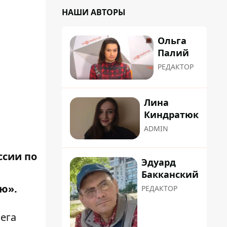
НАШИ АВТОРЫ
Ольга
Палий
РЕДАКТОР
Лина
Киндратюк
ADMIN
ссии по
Эдуард
Бакканский
ую».
РЕДАКТОР
ега