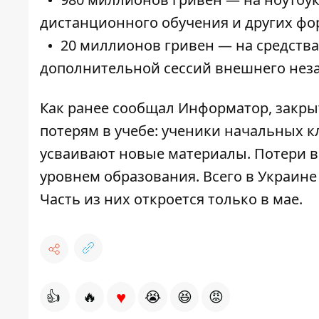
дистанционного обучения и других фо
20 миллионов гривен — на средств
дополнительной сессий внешнего неза
Как ранее сообщал Информатор, закры
потерям в учебе:
ученики начальных кл
усваивают новые материалы. Потери в
уровнем образования. Всего
в Украине
Часть из них откроется только в мае.
♥
👍
🔥
😭
😆
😡