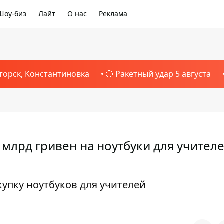
Шоу-биз
Лайт
О нас
Реклама
торск, Константиновка
🔴 Ракетный удар 5 августа
млрд гривен на ноутбуки для учителе
купку ноутбуков для учителей