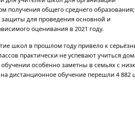
рм получения общего среднего образования;
а защиты для проведения основной и
висимого оценивания в 2021 году.
тие школ в прошлом году привело к серьёз
ассов практически не успевают учиться дом
 обучении особенно заметны в семьях с низ
 на дистанционное обучение перешли 4 882