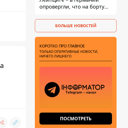
опровергли, что на борту
украинского самолета были
оружие и боеприпасы
БОЛЬШЕ НОВОСТЕЙ
КОРОТКО ПРО ГЛАВНОЕ
ТОЛЬКО ОПЕРАТИВНЫЕ НОВОСТИ,
НИЧЕГО ЛИШНЕГО
на
ПОСМОТРЕТЬ