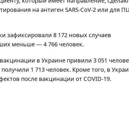
ациенту, который имеет направление, сделаю
тирования на антиген SARS-CoV-2 или для П
тки
зафиксировали 8 172 новых случаев
ших меньше — 4 766 человек.
 вакцинации в Украине привили 3 051 челов
получили 1 713 человек. Кроме того, в Укра
фектов после вакцинации от COVID-19
.