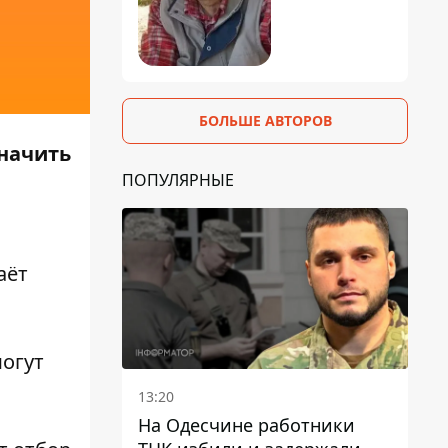
БОЛЬШЕ АВТОРОВ
значить
ПОПУЛЯРНЫЕ
аёт
огут
13:20
На Одесчине работники