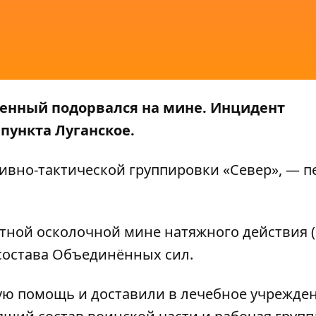
военный подорвался на мине. Инцидент
пункта Луганское.
ивно-тактической группировки «Север»
, — п
отной осколочной мине натяжного действия 
состава Объединённых сил.
ю помощь и доставили в лечебное учрежден