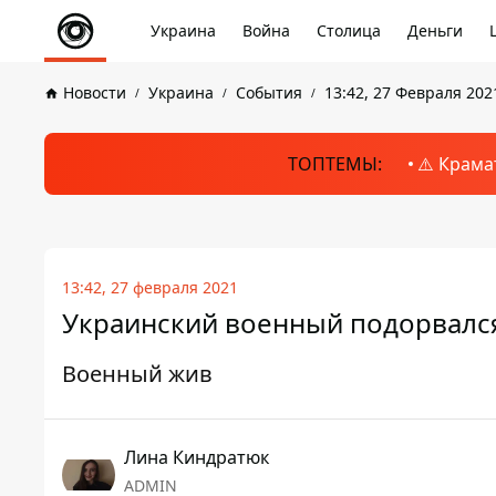
Украина
Война
Столица
Деньги
Новости
Украина
События
13:42, 27 Февраля 202
ТОПТЕМЫ:
⚠️ Крама
13:42, 27 февраля 2021
Украинский военный подорвался
Военный жив
Лина Киндратюк
ADMIN