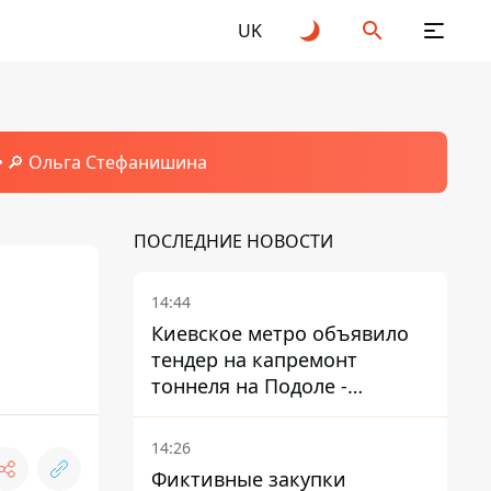
UK
🔎 Ольга Стефанишина
ПОСЛЕДНИЕ НОВОСТИ
14:44
Киевское метро объявило
тендер на капремонт
тоннеля на Подоле -
продлится почти два года
14:26
Фиктивные закупки