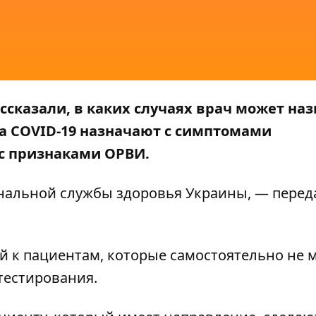
ссказали, в каких случаях врач может на
на COVID-19 назначают с симптомами
 с признаками ОРВИ.
нальной службы здоровья Украины
, — перед
к пациентам, которые самостоятельно не м
тестирования.