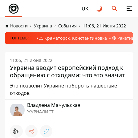
UK
Новости
Украина
События
11:06, 21 Июня 2022
⚠️ Краматорск, Константиновка
🔴 Ракетный
ТОПТЕМЫ:
11:06, 21 июня 2022
Украина вводит европейский подход к
обращению с отходами: что это значит
Это позволит Украине побороть нашествие
отходов
Владлена Мачульская
ЖУРНАЛИСТ
👍