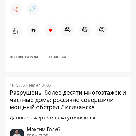
♥
🔥
😭
😆
😡
👍
ВЕРХОВНАЯ РАДА
ЭКОЛОГИЯ
10:53, 21 июня 2022
Разрушены более десяти многоэтажек и
частные дома: россияне совершили
мощный обстрел Лисичанска
Данные о жертвах пока уточняются
Максим Голуб
РЕДАКТОР