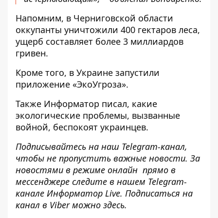
Напомним, в Черниговской области
оккупанты уничтожили 400 гектаров леса
,
ущерб составляет более 3 миллиардов
гривен.
Кроме того, в Украине
запустили
приложение «ЭкоУгроза».
Также
Информатор
писал, какие
экологические проблемы, вызванные
войной, беспокоят
украинцев.
Подписывайтесь на наш
Telegram-канал
,
чтобы не пропустить важные новости. За
новостями в режиме онлайн прямо в
мессенджере следите в нашем Telegram-
канале
Информатор Live
. Подписаться на
канал в Viber можно
здесь
.