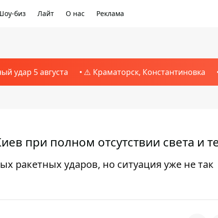
Шоу-биз
Лайт
О нас
Реклама
ный удар 5 августа
⚠️ Краматорск, Константиновка
 Киев при полном отсутствии света и т
ых ракетных ударов, но ситуация уже не так