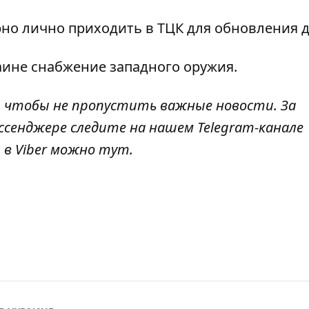
рно лично приходить в ТЦК
для обновления 
аине снабжение западного оружия
.
, чтобы не пропустить важные новости. За
ссенджере следите на нашем Telegram-канале
 в Viber можно
тут
.