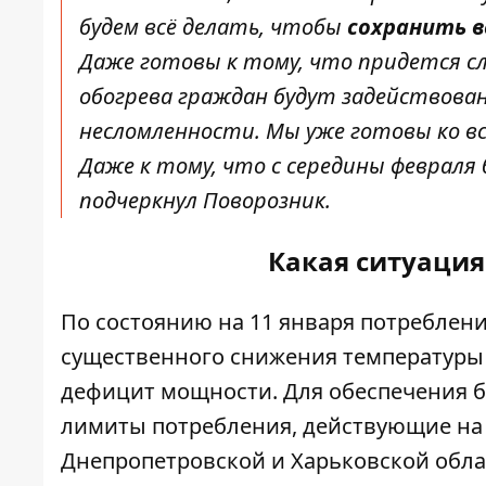
будем всё делать, чтобы
сохранить в
Даже готовы к тому, что придется сл
обогрева граждан будут задействова
несломленности. Мы уже готовы ко в
Даже к тому, что с середины февраля 
подчеркнул Поворозник.
Какая ситуация
По состоянию на 11 января потреблен
существенного снижения температуры н
дефицит мощности. Для обеспечения б
лимиты потребления, действующие на пр
Днепропетровской и Харьковской обла