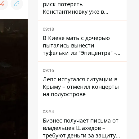
риск потерять
Константиновку уже в
ближайшие месяцы
09:18
В Киеве мать с дочерью
пытались вынести
туфельки из "Эпицентра" -
суд вынес приговор
09:16
Лепс испугался ситуации в
Крыму – отменил концерты
на полуострове
08:54
Бизнес получает письма от
владельцев Шахедов –
требуют деньги за защиту