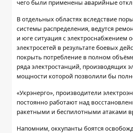
чего были применены аварийные откл
В отдельных областях вследствие поры
системы распределения, ведутся ремо
и юге ситуация с электроснабжением 
электросетей в результате боевых дей
покрыть потребление в полном объёме
ряда электростанций, производящих э
мощности которой позволили бы полно
«Укрэнерго», производители электроэ
постоянно работают над восстановле
ракетными и беспилотными атаками
в
Напомним, оккупанты
боятся
освобож