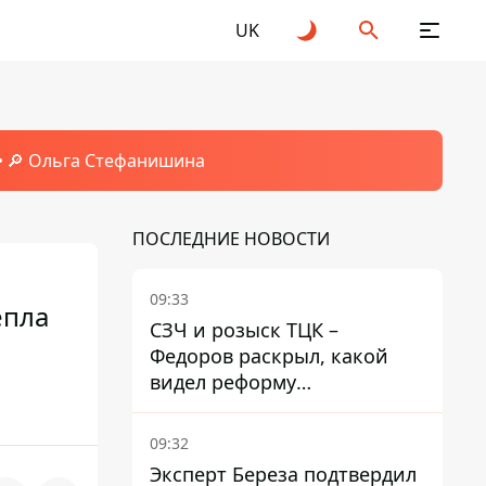
UK
🔎 Ольга Стефанишина
ПОСЛЕДНИЕ НОВОСТИ
09:33
епла
СЗЧ и розыск ТЦК –
Федоров раскрыл, какой
видел реформу
мобилизации
09:32
Эксперт Береза ​​подтвердил