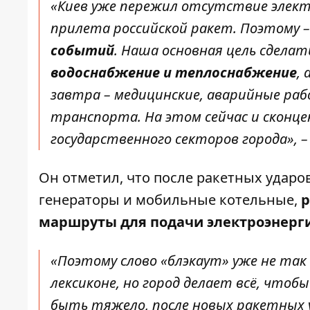
«Киев уже пережил отсутствие электр
прилета российской ракет. Поэтому 
событий
. Наша основная цель сдела
водоснабжение и теплоснабжение
,
завтра – медицинские, аварийные ра
транспорта. На этом сейчас и сконц
государственного секторов города», –
Он отметил, что после ракетных ударо
генераторы и мобильные котельные,
р
маршруты для подачи электроэнерг
«Поэтому слово «блэкаут» уже не так
лексиконе, но город делает всё, чтобы
быть тяжело, после новых ракетных 