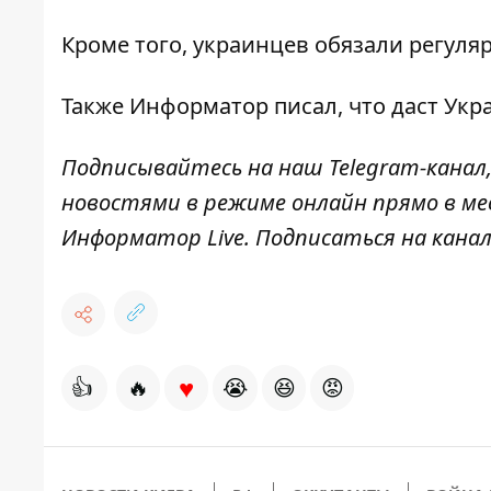
Кроме того, украинцев
обязали регуля
Также
Информатор
писал, что даст
Укр
Подписывайтесь на наш
Telegram-канал
новостями в режиме онлайн прямо в ме
Информатор Live
. Подписаться на канал
♥
👍
🔥
😭
😆
😡