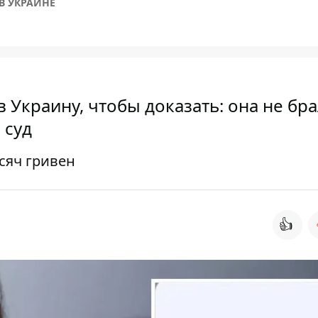
В УКРАИНЕ
Украину, чтобы доказать: она не бр
 суд
сяч гривен
👍