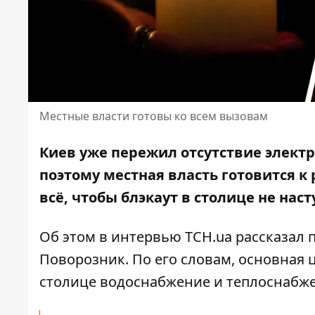
Местные власти готовы ко всем вызовам
Киев уже пережил отсутствие электр
поэтому местная
власть готовится к
всё, чтобы блэкаут в столице не наст
Об этом в
интервью
ТСН.ua рассказал 
Поворозник. По его словам, основная 
столице водоснабжение и теплоснабж