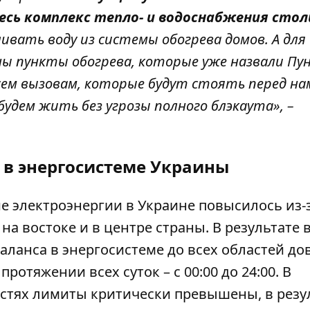
есь комплекс тепло- и водоснабжения сто
ивать воду из системы обогрева домов. А для
ны пункты обогрева, которые уже назвали П
сем вызовам, которые будут стоять перед на
будем жить без угрозы полного блэкаута», –
 в энергосистеме Украины
ие
электроэнергии
в Украине повысилось из-
а востоке и в центре страны. В результате 
аланса в энергосистеме до всех областей д
отяжении всех суток – с 00:00 до 24:00. В
стях лимиты критически превышены, в резу