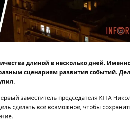
ичества длиной в несколько дней.
Именн
 разным сценариям развития событий. Де
упил.
первый заместитель председателя КГГА Нико
цель сделать всё возможное, чтобы сохранит
ение.