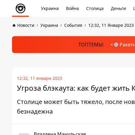
Украина
Война
Столица
Деньги
Новости
Украина
События
12:32, 11 Января 2023
ТОПТЕМЫ:
🔴 Ракет
12:32, 11 января 2023
Угроза блэкаута: как будет жить
Столице может быть тяжело, после нов
безнадежна
Владлена Мачульская