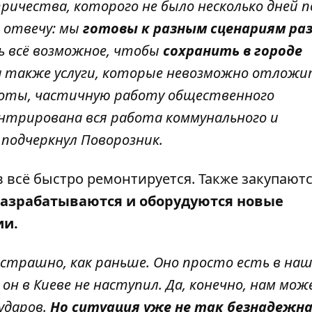
ичества, которого не было несколько дней п
– отвечу: мы
готовы к разным сценариям ра
ть всё возможное, чтобы
сохранить в городе
 а также услуги, которые невозможно отложи
боты, частичную работу общественного
ентрирована вся работа коммунального и
 подчеркнул Поворозник.
в всё быстро ремонтируется. Также закупают
азрабатываются и оборудуются новые
ии.
 страшно, как раньше. Оно просто есть в на
 он в Киеве не наступил. Да, конечно, нам мо
ударов.
Но ситуация уже не так безнадежн