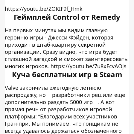
https://youtu.be/ZOKIF9f_Hmk
Геймплей Control от Remedy
На первых минутах мы видим главную
героиню игры - Джесси Фэйден, которая
приходит в штаб-квартиру секретной
организации. Сразу видно, что игра будет
сплошной загадкой и сможет заинтересовать
многих игроков. https://youtu.be/7u8xFcvAOjs
Куча бесплатных игр в Steam
Valve закончила ежегодную летнюю
распродажу, но
разработчики решили еще
дополнительно раздать 5000 игр
. А вот
прямая речь от разработчиков игровой
платформы: “Благодарим всех участников
Гран-при. Мы понимаем, что гонщикам не
всегда удавалось держаться обозначенного