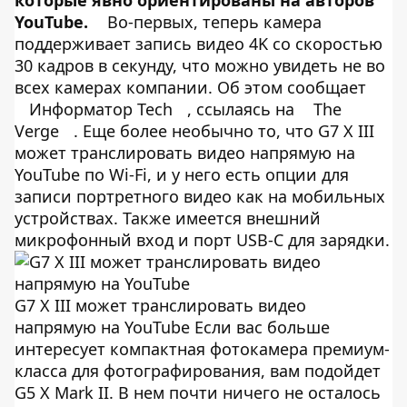
которые явно ориентированы на авторов
YouTube.
Во-первых, теперь камера
поддерживает запись видео 4K со скоростью
30 кадров в секунду, что можно увидеть не во
всех камерах компании. Об этом сообщает
Информатор Tech
, ссылаясь на
The
Verge
. Еще более необычно то, что G7 X III
может транслировать видео напрямую на
YouTube по Wi-Fi, и у него есть опции для
записи портретного видео как на мобильных
устройствах. Также имеется внешний
микрофонный вход и порт USB-C для зарядки.
G7 X III может транслировать видео
напрямую на YouTube Если вас больше
интересует компактная фотокамера премиум-
класса для фотографирования, вам подойдет
G5 X Mark II. В нем почти ничего не осталось