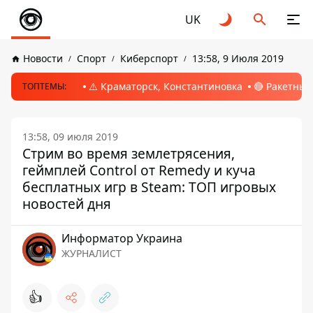
UK
Новости
Спорт
Киберспорт
13:58, 9 Июля 2019
⚠️ Краматорск, Константиновка
🔴 Ракетный
ТОПТЕМЫ:
13:58, 09 июля 2019
Стрим во время землетрясения,
геймплей Control от Remedy и куча
бесплатных игр в Steam: ТОП игровых
новостей дня
Информатор Украина
ЖУРНАЛИСТ
👍