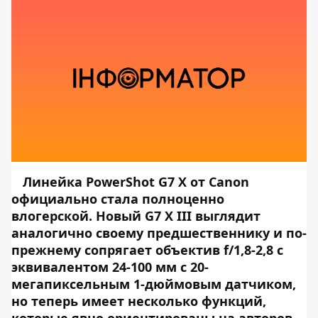
Линейка PowerShot G7 X от Canon
официально стала полноценно
влогерской. Новый G7 X III выглядит
аналогично своему предшественнику и по-
прежнему сопрягает объектив f/1,8-2,8 с
эквивалентом 24-100 мм с 20-
мегапиксельным 1-дюймовым датчиком,
но теперь имеет несколько функций,