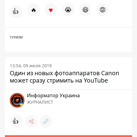
♥
🔥
😭
😆
😡
👍
ТУРИЗМ
13:54, 09 июля 2019
Один из новых фотоаппаратов Canon
может сразу стримить на YouTube
Информатор Украина
ЖУРНАЛИСТ
👍