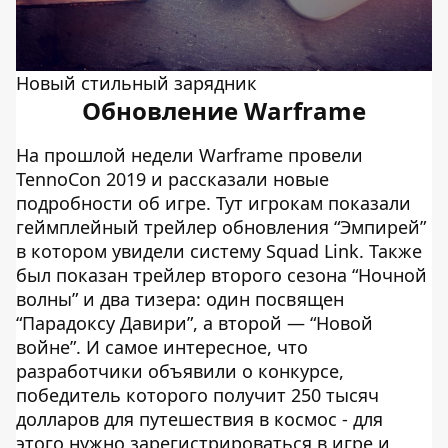
Новый стильный зарядник
Обновление Warframe
На прошлой недели Warframe провели
TennoCon 2019 и рассказали новые
подробности об игре. Тут игрокам показали
геймплейный трейлер обновления “Эмпирей”
в котором увидели систему Squad Link. Также
был показан трейлер второго сезона “Ночной
волны” и два тизера: один посвящен
“Парадоксу Давири”, а второй — “Новой
войне”. И самое интересное, что
разработчики объявили о конкурсе,
победитель которого получит 250 тысяч
долларов для путешествия в космос - для
этого нужно зарегистрироваться в игре и