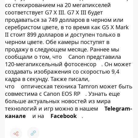
со стекированием на 20 мегапикселей
соответствует G7 X III. G7 X III будет
продаваться за 749 долларов в черном или
серебристом цвете, в то время как G5 X Mark
II стоит 899 долларов и доступен только в
черном цвете. Обе камеры поступят в
продажу в следующем месяце. Раннее мы
сообщали о том, что
Canon представила
120-мегапиксельный фотосенсор
. Он может
создавать изображения со скоростью 9,4
кадра в секунду. Также писали,
что
оптическая техника Tamron может быть
совместима с Canon EOS RP
. Узнать еще
больше актуальных новостей из мира
технологий и игр можно в нашем
Telegram-
канале
и на
Facebook
.