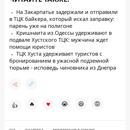
На Закарпатье задержали и отправили
в ТЦК байкера, который искал заправку:
парень уже на полигоне
Кришнаита из Одессы удерживают в
подвале Хустского ТЦК: мужчина ждет
помощи юристов
ТЦК Хуста удерживает туристов с
бронированием в ужасной подземной
тюрьме - исповедь чиновника из Днепра
♥
🔥
😭
😆
😡
👍