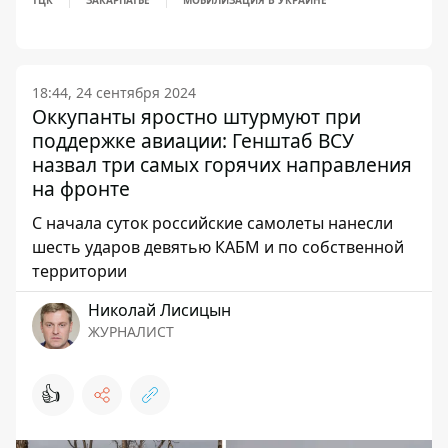
ТЦК
ЗАКАРПАТЬЕ
МОБИЛИЗАЦИЯ В УКРАИНЕ
18:44, 24 сентября 2024
Оккупанты яростно штурмуют при
поддержке авиации: Генштаб ВСУ
назвал три самых горячих направления
на фронте
С начала суток российские самолеты нанесли
шесть ударов девятью КАБМ и по собственной
территории
Николай Лисицын
ЖУРНАЛИСТ
👍