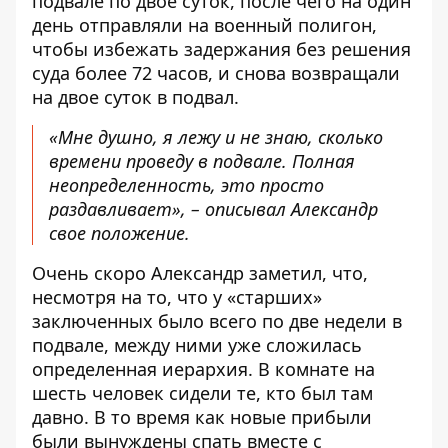
подвале по двое суток, после чего на один
день отправляли на военный полигон,
чтобы избежать задержания без решения
суда более 72 часов, и снова возвращали
на двое суток в подвал.
«Мне душно, я лежу и не знаю, сколько
времени проведу в подвале. Полная
неопределенность, это просто
раздавливает», – описывал Александр
свое положение.
Очень скоро Александр заметил, что,
несмотря на то, что у «старших»
заключенных было всего по две недели в
подвале, между ними уже сложилась
определенная иерархия. В комнате на
шесть человек сидели те, кто был там
давно. В то время как новые прибыли
были вынуждены спать вместе с