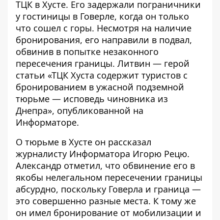
ТЦК в Хусте. Его задержали пограничники
у гостиницы в Говерле, когда он только
что сошел с горы. Несмотря на наличие
бронирования, его направили в подвал,
обвинив в попытке незаконного
пересечения границы. Литвин — герой
статьи «
ТЦК Хуста содержит туристов с
бронированием в ужасной подземной
тюрьме — исповедь чиновника из
Днепра
», опубликованной на
Информаторе.
О тюрьме в Хусте он рассказал
журналисту Информатора Игорю Рецю.
Александр отметил, что обвинение его в
якобы нелегальном пересечении границы
абсурдно, поскольку Говерла и граница —
это совершенно разные места. К тому же
он имел бронирование от мобилизации и