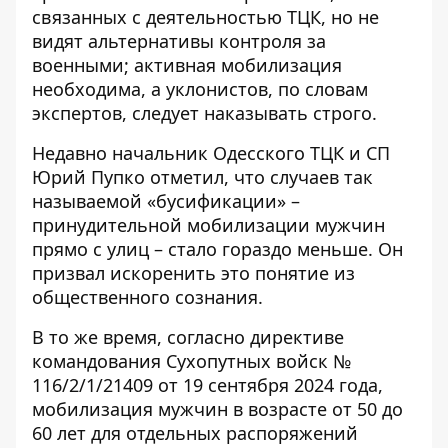
связанных с деятельностью ТЦК, но не
видят альтернативы контроля за
военными; активная мобилизация
необходима, а
уклонистов, по словам
экспертов, следует наказывать строго
.
Недавно начальник Одесского ТЦК и СП
Юрий Пупко отметил, что случаев так
называемой «бусификации» –
принудительной мобилизации мужчин
прямо с улиц – стало гораздо меньше. Он
призвал
искоренить это понятие из
общественного сознания
.
В то же время, согласно директиве
командования Сухопутных войск №
116/2/1/21409 от 19 сентября 2024 года,
мобилизация мужчин в возрасте от 50 до
60 лет для отдельных распоряжений