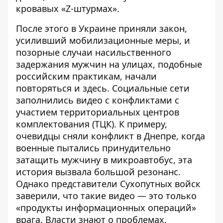
кровавых «Z-штурмах»
.
После этого в Украине приняли закон,
усиливший мобилизационные меры, и
позорные случаи насильственного
задержания мужчин на улицах, подобные
российским практикам, начали
повторяться и здесь. Социальные сети
заполнились видео с конфликтами с
участием территориальных центров
комплектования (ТЦК). К примеру,
очевидцы сняли конфликт в Днепре, когда
военные пытались принудительно
затащить мужчину в микроавтобус, эта
история вызвала большой резонанс.
Однако представители Сухопутных войск
заверили, что такие видео —
это только
«продукты информационных операций»
врага
. Власти знают о проблемах,