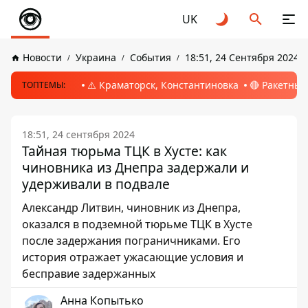
UK
Новости
Украина
События
18:51, 24 Сентября 2024
⚠️ Краматорск, Константиновка
🔴 Ракетный
ТОПТЕМЫ:
18:51, 24 сентября 2024
Тайная тюрьма ТЦК в Хусте: как
чиновника из Днепра задержали и
удерживали в подвале
Александр Литвин, чиновник из Днепра,
оказался в подземной тюрьме ТЦК в Хусте
после задержания пограничниками. Его
история отражает ужасающие условия и
бесправие задержанных
Анна Копытько