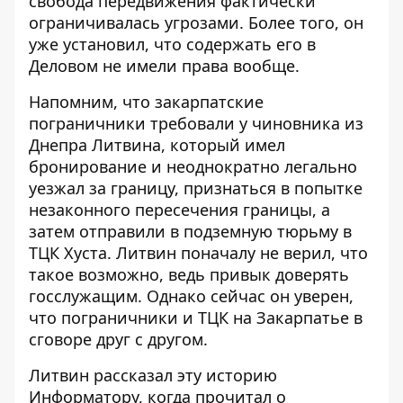
свобода передвижения фактически
ограничивалась угрозами. Более того, он
уже установил, что содержать его в
Деловом не имели права вообще.
Напомним, что закарпатские
пограничники требовали у чиновника из
Днепра Литвина, который имел
бронирование и неоднократно легально
уезжал за границу,
признаться в попытке
незаконного пересечения границы
, а
затем отправили в подземную тюрьму в
ТЦК Хуста. Литвин поначалу не верил, что
такое возможно, ведь привык доверять
госслужащим. Однако сейчас он уверен,
что пограничники и ТЦК на Закарпатье в
сговоре друг с другом.
Литвин рассказал эту историю
Информатору, когда прочитал о