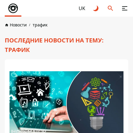
UK
Новости
трафик
ПОСЛЕДНИЕ НОВОСТИ НА ТЕМУ:
ТРАФИК