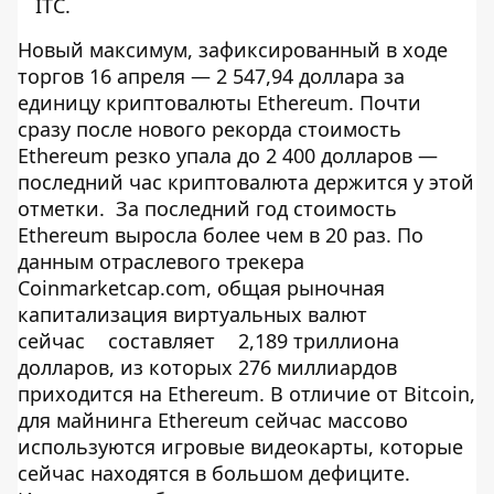
ITC
.
Новый максимум, зафиксированный в ходе
торгов 16 апреля — 2 547,94 доллара за
единицу криптовалюты Ethereum. Почти
сразу после нового рекорда стоимость
Ethereum резко упала до 2 400 долларов —
последний час криптовалюта держится у этой
отметки. За последний год стоимость
Ethereum выросла более чем в 20 раз. По
данным отраслевого трекера
Coinmarketcap.com, общая рыночная
капитализация виртуальных валют
сейчас
составляет
2,189 триллиона
долларов, из которых 276 миллиардов
приходится на Ethereum. В отличие от Bitcoin,
для майнинга Ethereum сейчас массово
используются игровые видеокарты, которые
сейчас находятся в большом дефиците.