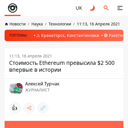
UK
Новости
Наука
Технологии
11:13, 16 Апреля 2021
⚠️ Краматорск, Константиновка
🔴 Ракетный
ТОПТЕМЫ:
11:13, 16 апреля 2021
Стоимость Ethereum превысила $2 500
впервые в истории
Алексей Турчак
ЖУРНАЛИСТ
👍