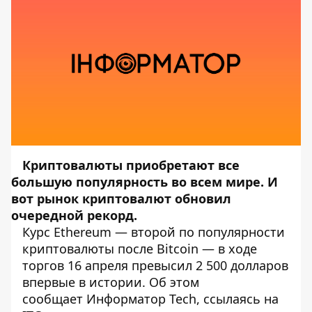
Криптовалюты приобретают все
большую популярность во всем мире. И
вот рынок криптовалют обновил
очередной рекорд.
Курс Ethereum — второй по популярности
криптовалюты после Bitcoin — в ходе
торгов 16 апреля превысил 2 500 долларов
впервые в истории. Об этом
сообщает
Информатор Tech
, ссылаясь на