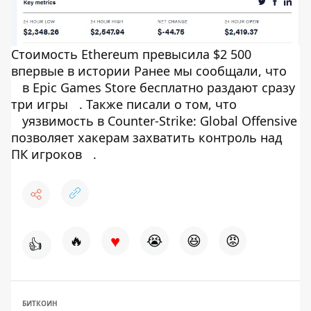
Стоимость Ethereum превысила $2 500
впервые в истории Ранее мы сообщали, что
в Epic Games Store бесплатно раздают сразу
три игры
. Также писали о том, что
уязвимость в Counter-Strike: Global Offensive
позволяет хакерам захватить контроль над
ПК игроков
.
♥
🔥
😭
😆
😡
👍
БИТКОИН