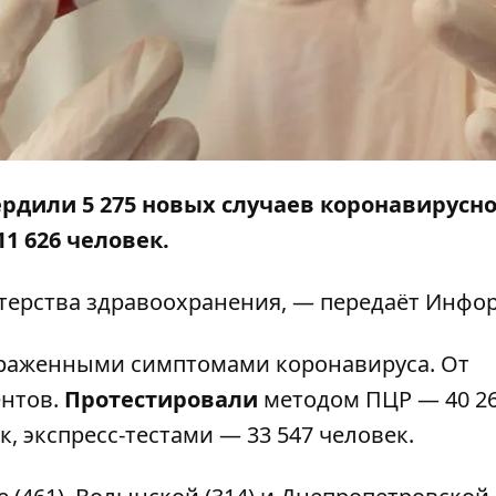
ердили 5 275 новых случаев коронавирусн
1 626 человек.
ерства здравоохранения, — передаёт
Инфор
ыраженными симптомами коронавируса. От
ентов.
Протестировали
методом ПЦР — 40 2
, экспресс-тестами — 33 547 человек.