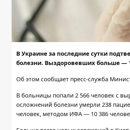
В Украине за последние сутки подтв
болезни. Выздоровевших больше — 1
Об этом сообщает
пресс-служба
Минист
В больницы попали 2 566 человек с в
осложнений болезни умерли 238 паци
человек, методом ИФА — 10 386 человек