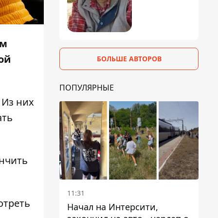
ем
ой
БОЛЬШЕ АВТОРОВ
ПОПУЛЯРНЫЕ
 Из них
ать
ончить
11:31
отреть
Начал на Интерсити,