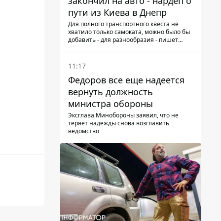
закончил на авто - нардеп о
пути из Киева в Днепр
Для полного транспортного квеста не
хватило только самоката, можно было бы
добавить - для разнообразия - пишет
народный депутат
11:17
Федоров все еще надеется
вернуть должность
министра обороны
Эксглава Минобороны заявил, что не
теряет надежды снова возглавить
ведомство