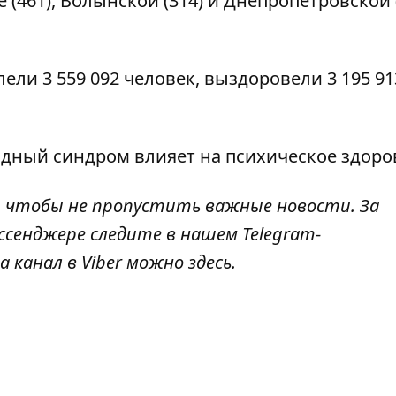
(461), Волынской (314) и Днепропетровской 
ели 3 559 092 человек, выздоровели 3 195 91
дный синдром влияет на психическое здоро
, чтобы не пропустить важные новости. За
ссенджере следите в нашем Telegram-
а канал в Viber можно
здесь
.