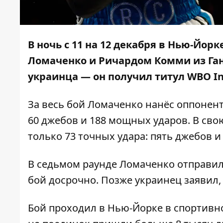
В ночь с 11 на 12 декабря в Нью-Йо
Ломаченко и Ричардом Комми из Ганы
украинца — он получил титул WBO Int
За весь бой Ломаченко нанёс оппонент
60 джебов и 188 мощных ударов. В сво
только 73 точных удара: пять джебов 
В седьмом раунде Ломаченко отправил
бой досрочно. Позже украинец заявил,
Бой проходил в Нью-Йорке в спортивн