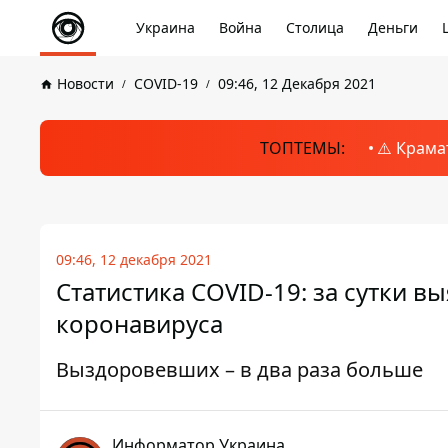
Украина
Война
Столица
Деньги
Новости
COVID-19
09:46, 12 Декабря 2021
ТОПТЕМЫ:
⚠️ Крама
09:46, 12 декабря 2021
Статистика COVID-19: за сутки в
коронавируса
Выздоровевших – в два раза больше
Информатор Украина