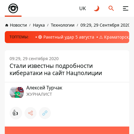
UK
Новости
Наука
Технологии
09:29, 29 Сентября 2020
🔴 Ракетный удар 5 августа
⚠️ Краматорск, 
ТОПТЕМЫ:
09:29, 29 сентября 2020
Стали известны подробности
кибератаки на сайт Нацполиции
Алексей Турчак
ЖУРНАЛИСТ
👍