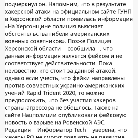
подчеркнул он. Напомним, что в результате
хакерской атаки на официальном сайте ГУНП
в Херсонской области появилась информация
«На Херсонщине полиция выясняет
обстоятельства гибели американских
военных советников». Позже Полиция
Херсонской области
сообщила
, что
данная информация является фейком и не
соответствует действительности. Пока
неизвестно, кто стоит за данной атакой,
однако если учесть, что фейки направлены
против совместных украино-американских
учений Rapid Trident 2020, то можно
предположить, что без участия хакеров
страны-агрессора не обошлось. Также на
сайте Нацполиции опубликовали фейковую
новость о взрыве на Ровенской АЭС.
Редакция
Информатор Tech
уверена, что
хакеры РФ не смогут повлиять на развитие