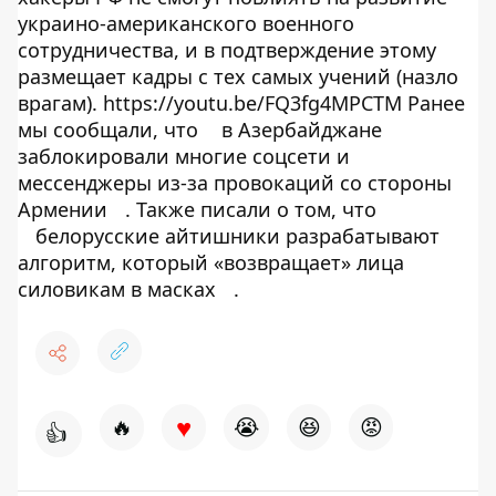
украино-американского военного
сотрудничества, и в подтверждение этому
размещает кадры с тех самых учений (назло
врагам). https://youtu.be/FQ3fg4MPCTM Ранее
мы сообщали, что
в Азербайджане
заблокировали многие соцсети и
мессенджеры из-за провокаций со стороны
Армении
. Также писали о том, что
белорусские айтишники разрабатывают
алгоритм, который «возвращает» лица
силовикам в масках
.
♥
🔥
😭
😆
😡
👍