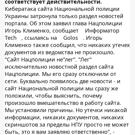
соответствует действительности.
Кибератака сайта Национальной полиции
Украины затронула только раздел новостей
портала. Об этом заявил глава Нацполиции
Игорь Клименко, сообщает
Информатор
Tech
, ссылаясь на
Golos
. Игорь
Клименко также сообщил, что никаких утечек
документов из ведомства не произошло.
"Сайт Нацполиции не"лег". "Лег"
исключительно новостной раздел сайта
Нацполиции. Мы его сразу отключили от
сети. Буквально появилось две новости - и
сайт Национальной полиции мы сразу же
положили, чтобы выяснить, почему
произошло вмешательство в работу сайта.
Мы установили причины. Но утечки никакой
информации, никаких документов, никаких
скриншотов за пределы НПУ просто не может
быть, это я вам заявляю ответственно", -