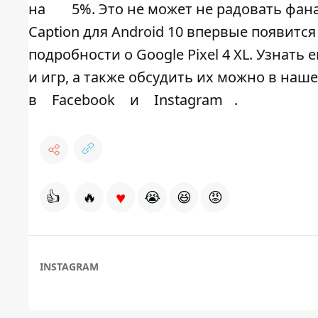
на
5%. Это не может не радовать фан
Caption для Android 10 впервые появится 
подробности о Google Pixel 4 XL. Узнат
и игр, а также обсудить их можно в наш
в
Facebook
и
Instagram
.
♥
👍
🔥
😭
😆
😡
INSTAGRAM