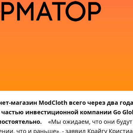
ет-магазин ModCloth всего через два года
т частью инвестиционной компании Go Glo
мостоятельно.
«Мы ожидаем, что они будут
нии, что и раньше», - заявил Крайгу Кристи