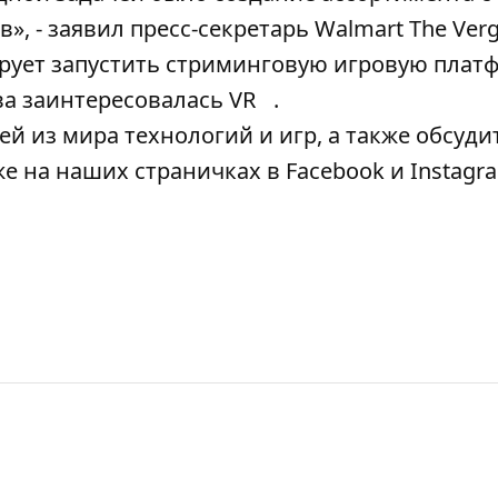
- заявил пресс-секретарь Walmart The Verg
рует запустить стриминговую игровую плат
ва заинтересовалась VR
.
й из мира технологий и игр, а также обсуди
кже на наших страничках в
Facebook
и
Instagr