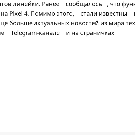
атов линейки. Ранее
сообщалось
, что фун
на Pixel 4. Помимо этого,
стали известны
ь еще больше актуальных новостей из мира т
ем
Telegram-канале
и на страничках