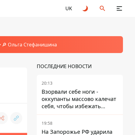
UK
🔎 Ольга Стефанишина
ПОСЛЕДНИЕ НОВОСТИ
20:13
Взорвали себе ноги -
оккупанты массово калечат
себя, чтобы избежать
штурмов - ГУР
19:58
На Запорожье РФ ударила