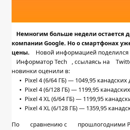
Немногим больше недели остается до 
компании Google. Но о смартфонах уж
цены.
Новой информацией поделился и
Информатор Tech
, ссылаясь на
Twitt
новинки оценили в:
Pixel 4 (6/64 ГБ)
—
1049,95 канадских 
Pixel 4 (6/128 ГБ)
—
1199,95 канадских
Pixel 4 XL
(6/64 ГБ)
—
1199,95 канадск
Pixel 4 XL
(6/128 ГБ)
—
1359,95 канадс
По
сравнению с
прошлогодними Pi