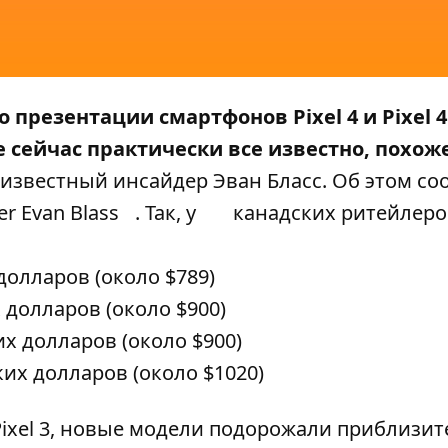
презентации смартфонов Pixel 4 и Pixel 4
е сейчас практически все
известно
, похож
звестный инсайдер Эван Бласс. Об этом со
er Evan Blass
. Так, у
канадских ритейлеро
долларов (около $789)
 долларов (около $900)
их долларов (около $900)
ких долларов (около $1020)
xel 3, новые модели подорожали приблизит