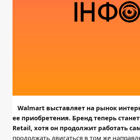
Walmart выставляет на рынок интерн
ее приобретения. Бренд теперь стане
Retail, хотя он продолжит работать са
продолжать двигаться в том же направле