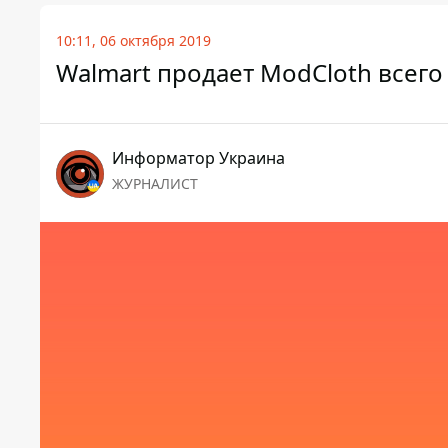
10:11, 06 октября 2019
Walmart продает ModCloth всего 
Информатор Украина
ЖУРНАЛИСТ