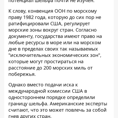
потенциал шельфа почти не изучен.
К слову, конвенция ООН по морскому
праву 1982 года, которую до сих пор не
ратифицировали США, регулирует
морские зоны вокруг стран. Согласно
документу, государства имеют право на
любые ресурсы в море или на морском
дне в пределах своих так называемых
"исключительных экономических зон",
которые могут простираться на
расстояние до 200 морских миль от
побережья.
Однако вместо подачи иска к
международной комиссии США в
одностороннем порядке определили
границу шельфа. Американские эксперты
считают, что это может повлечь за собой
гнев других стран.