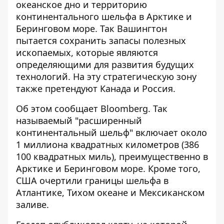
океанское дно
и территорию
континентального шельфа в Арктике и
Беринговом море. Так Вашингтон
пытается сохранить запасы полезных
ископаемых, которые являются
определяющими для развития будущих
технологий. На эту стратегическую зону
также претендуют Канада и Россия.
Об этом сообщает Bloomberg. Так
называемый "расширенный
континентальный шельф" включает около
1 миллиона квадратных километров (386
100 квадратных миль), преимущественно
в
Арктике и Беринговом море
. Кроме того,
США очертили границы шельфа в
Атлантике, Тихом океане и Мексиканском
заливе.