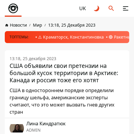
UK
Новости
Мир
13:18, 25 Декабря 2023
⚠️ Краматорск, Константиновка
🔴 Ракетный
ТОПТЕМЫ:
13:18, 25 декабря 2023
США объявили свои претензии на
большой кусок территории в Арктике:
Канада и россия тоже его хотят
США в одностороннем порядке определили
границу шельфа, американские эксперты
считают, что это может вызвать гнев других
стран
Лина Киндратюк
ADMIN