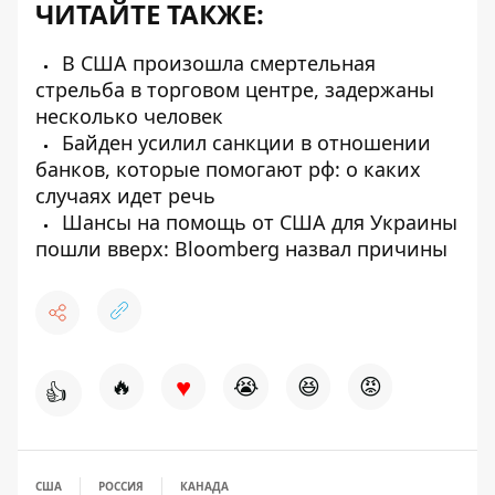
ЧИТАЙТЕ ТАКЖЕ:
В США произошла смертельная
стрельба в торговом центре, задержаны
несколько человек
Байден усилил санкции в отношении
банков, которые помогают рф: о каких
случаях идет речь
Шансы на помощь от США для Украины
пошли вверх: Bloomberg назвал причины
♥
🔥
😭
😆
😡
👍
США
РОССИЯ
КАНАДА