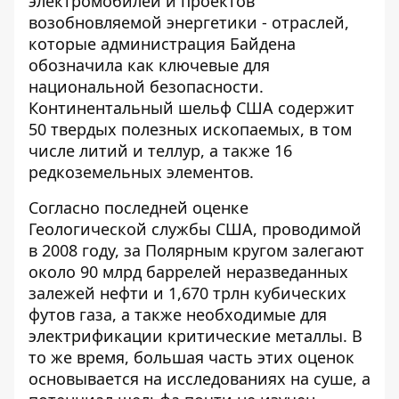
электромобилей и проектов
возобновляемой энергетики - отраслей,
которые администрация Байдена
обозначила как ключевые для
национальной безопасности.
Континентальный шельф США содержит
50 твердых полезных ископаемых, в том
числе литий и теллур, а также 16
редкоземельных элементов.
Согласно последней оценке
Геологической службы США, проводимой
в 2008 году, за Полярным кругом залегают
около 90 млрд баррелей неразведанных
залежей нефти и 1,670 трлн кубических
футов газа, а также необходимые для
электрификации критические металлы. В
то же время, большая часть этих оценок
основывается на исследованиях на суше, а