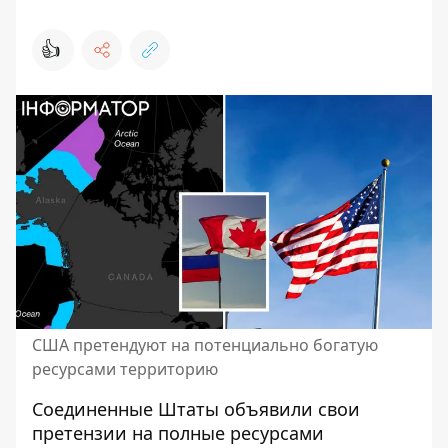
👍
США претендуют на потенциально богатую
ресурсами территорию
Соединенные Штаты объявили свои
претензии на
полные ресурсами