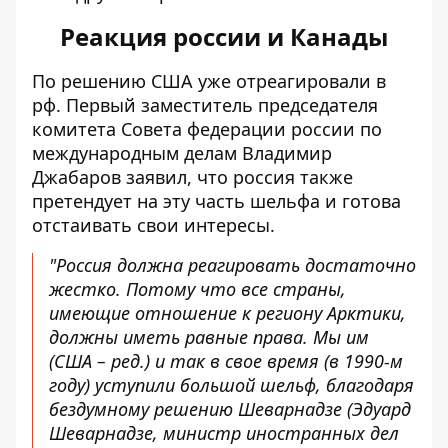
Реакция россии и Канады
По решению США
уже отреагировали в
рф
. Первый заместитель председателя
комитета Совета федерации россии по
международным делам Владимир
Джабаров заявил, что россия также
претендует на эту часть шельфа и готова
отстаивать свои интересы.
"Россия должна реагировать достаточно
жестко. Потому что все страны,
имеющие отношение к региону Арктики,
должны иметь равные права. Мы им
(США – ред.) и так в свое время (в 1990-м
году) уступили большой шельф, благодаря
бездумному решению Шеварнадзе (Эдуард
Шеварнадзе, министр иностранных дел