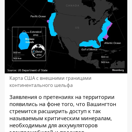
Карта США с внешними границами
континентального шельфа
Заявления о претензиях на территории
появились на фоне того, что Вашингтон
стремится расширить доступ к так
называемым критическим минералам,
необходимым для аккумуляторов