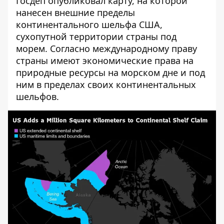
Госдеп опубликовал карту, на которой
нанесен внешние пределы
континентального шельфа США,
сухопутной территории страны под
морем. Согласно международному праву
страны имеют экономические права на
природные ресурсы на морском дне и под
ним в пределах своих континентальных
шельфов.