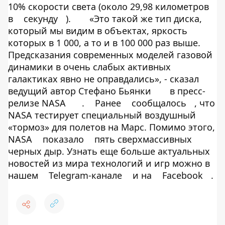
10% скорости света (около 29,98 километров
в
секунду
).
«Это такой же тип диска,
который мы видим в объектах, яркость
которых в 1 000, а то и в 100 000 раз выше.
Предсказания современных моделей газовой
динамики в очень слабых активных
галактиках явно не оправдались», - сказал
ведущий автор Стефано Бьянки
в пресс-
релизе NASA
.
Ранее
сообщалось
, что
NASA тестирует специальный воздушный
«тормоз» для полетов на Марс. Помимо этого,
NASA
показало
пять сверхмассивных
черных дыр. Узнать еще больше актуальных
новостей из мира технологий и игр можно в
нашем
Telegram-канале
и на
Facebook
.