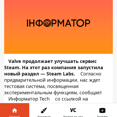
Valve продолжает улучшать сервис
Steam. На этот раз компания запустила
новый раздел — Steam Labs.
Согласно
предварительной информации, нас ждет
тестовая система, посвященная
экспериментальным функциям, сообщает
Информатор Tech
со ссылкой на
Steam
. Steam Labs предназначена для
тестирования новых идей на сайте магазина
Главная
Актуально
Україна на часі
Youtube