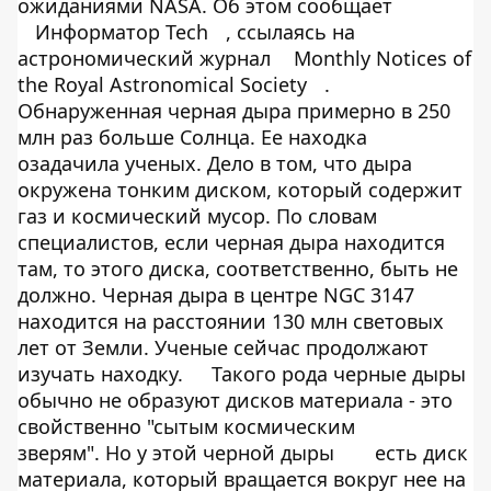
ожиданиями NASA. Об этом сообщает
Информатор Tech
, ссылаясь на
астрономический журнал
Monthly Notices of
the Royal Astronomical Society
.
Обнаруженная черная дыра примерно в 250
млн раз больше Солнца. Ее находка
озадачила ученых. Дело в том, что дыра
окружена тонким диском, который содержит
газ и космический мусор. По словам
специалистов, если черная дыра находится
там, то этого диска, соответственно, быть не
должно. Черная дыра в центре NGC 3147
находится на расстоянии 130 млн световых
лет от Земли. Ученые сейчас продолжают
изучать находку.
Такого рода черные дыры
обычно не образуют дисков материала - это
свойственно "сытым космическим
зверям". Но у этой черной дыры
есть диск
материала, который вращается вокруг нее на