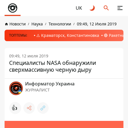
UK
Новости
Наука
Технологии
09:49, 12 Июля 2019
⚠️ Краматорск, Константиновка
🔴 Ракетный
ТОПТЕМЫ:
09:49, 12 июля 2019
Специалисты NASA обнаружили
сверхмассивную черную дыру
Информатор Украина
ЖУРНАЛИСТ
👍