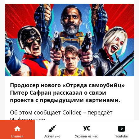
Продюсер нового «Отряда самоубийц»
Питер Сафран рассказал о связи
проекта с предыдущими картинами.
Об этом сообщает
Colider
, – передаёт
Информатор
.
Фактически, новая картина попросту
Главная
Актуально
Україна на часі
Youtube