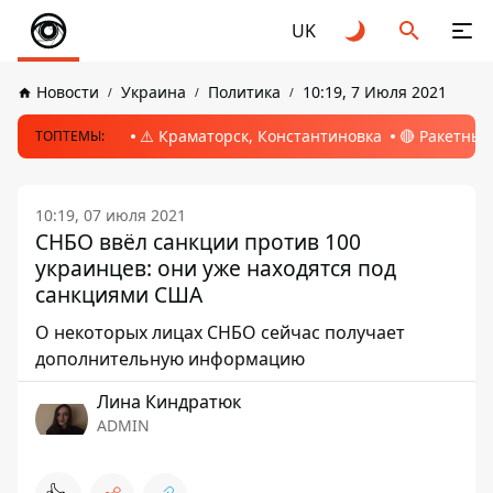
UK
Новости
Украина
Политика
10:19, 7 Июля 2021
⚠️ Краматорск, Константиновка
🔴 Ракетный
ТОПТЕМЫ:
10:19, 07 июля 2021
СНБО ввёл санкции против 100
украинцев: они уже находятся под
санкциями США
О некоторых лицах СНБО сейчас получает
дополнительную информацию
Лина Киндратюк
ADMIN