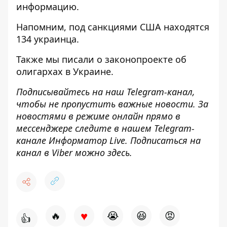
информацию.
Напомним, под санкциями
США находятся
134 украинца
.
Также мы писали
о законопроекте об
олигархах в Украине.
Подписывайтесь на наш
Telegram-канал
,
чтобы не пропустить важные новости. За
новостями в режиме онлайн прямо в
мессенджере следите в нашем Telegram-
канале
Информатор Live
. Подписаться на
канал в Viber можно
здесь
.
♥
🔥
😭
😆
😡
👍