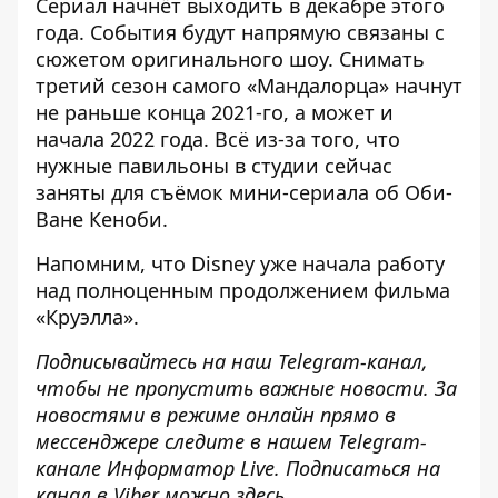
Сериал начнёт выходить в декабре этого
года. События будут напрямую связаны с
сюжетом оригинального шоу. Снимать
третий сезон самого «Мандалорца» начнут
не раньше конца 2021-го, а может и
начала 2022 года. Всё из-за того, что
нужные павильоны в студии сейчас
заняты для съёмок мини-сериала об Оби-
Ване Кеноби.
Напомним, что
Disney уже начала работу
над полноценным продолжением фильма
«Круэлла»
.
Подписывайтесь на наш
Telegram-канал
,
чтобы не пропустить важные новости. За
новостями в режиме онлайн прямо в
мессенджере следите в нашем Telegram-
канале
Информатор Live
. Подписаться на
канал в Viber можно
здесь
.