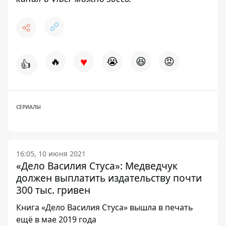
♥
🔥
😭
😆
😡
👍
СЕРИАЛЫ
16:05, 10 июня 2021
«Дело Василия Стуса»: Медведчук
должен выплатить издательству почти
300 тыс. гривен
Книга «Дело Василия Стуса» вышла в печать
ещё в мае 2019 года