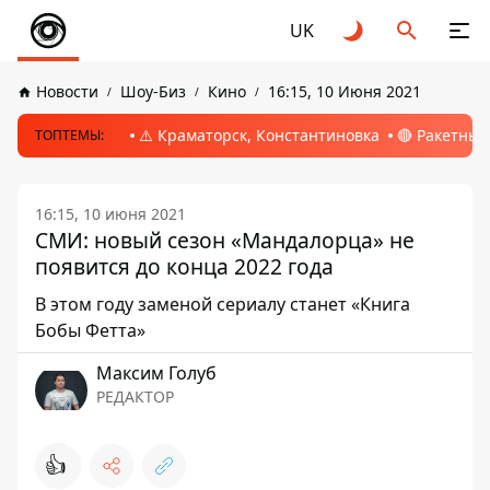
UK
Новости
Шоу-Биз
Кино
16:15, 10 Июня 2021
⚠️ Краматорск, Константиновка
🔴 Ракетный
ТОПТЕМЫ:
16:15, 10 июня 2021
СМИ: новый сезон «Мандалорца» не
появится до конца 2022 года
В этом году заменой сериалу станет «Книга
Бобы Фетта»
Максим Голуб
РЕДАКТОР
👍