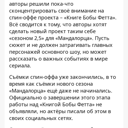
авторы решили пока-что
сконцентрировать своё внимание на
спин-оффе проекта – «Книге Бобы Фетта».
Всё сводится к тому, что авторы хотят
сделать новый проект таким себе
«сезоном 2,5» для «Мандалорца». Пусть
сюжет и не должен затрагивать главных
персонажей основного шоу, но может
рассказать о важных событиях в мире
сериала.
Съёмки спин-оффа уже закончились, в то
время как съёмки нового сезона
«Мандалорца» ещё даже не начинались.
Официально о завершении этого этапа
работы над «Книгой Бобы Фетта» не
объявляли, но актёры писали об этом в
своих социальных сетях.