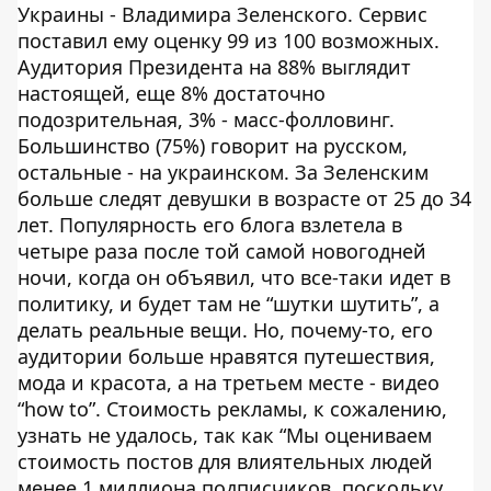
Украины - Владимира Зеленского. Сервис
поставил ему оценку 99 из 100 возможных.
Аудитория Президента на 88% выглядит
настоящей, еще 8% достаточно
подозрительная, 3% - масс-фолловинг.
Большинство (75%) говорит на русском,
остальные - на украинском. За Зеленским
больше следят девушки в возрасте от 25 до 34
лет. Популярность его блога взлетела в
четыре раза после той самой новогодней
ночи, когда он объявил, что все-таки идет в
политику, и будет там не “шутки шутить”, а
делать реальные вещи. Но, почему-то, его
аудитории больше нравятся путешествия,
мода и красота, а на третьем месте - видео
“how to”. Стоимость рекламы, к сожалению,
узнать не удалось, так как “Мы оцениваем
стоимость постов для влиятельных людей
менее 1 миллиона подписчиков, поскольку