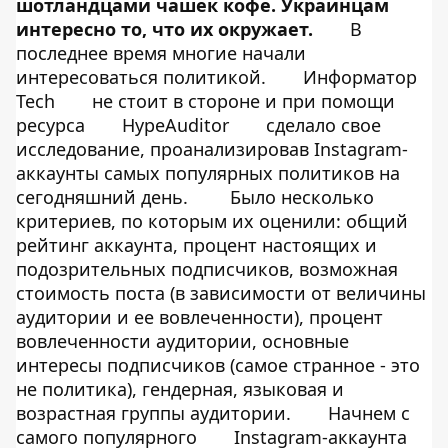
шотландцами чашек кофе. Украинцам
интересно то, что их окружает.
В
последнее время многие начали
интересоваться политикой.
Информатор
Tech
не стоит в стороне и при помощи
ресурса
HypeAuditor
сделало свое
исследование, проанализировав Instagram-
аккаунты самых популярных политиков на
сегодняшний день.
Было несколько
критериев, по которым их оценили: общий
рейтинг аккаунта, процент настоящих и
подозрительных подписчиков, возможная
стоимость поста (в зависимости от величины
аудитории и ее вовлеченности), процент
вовлеченности аудитории, основные
интересы подписчиков (самое странное - это
не политика), гендерная, языковая и
возрастная группы аудитории.
Начнем с
самого популярного
Instagram-аккаунта