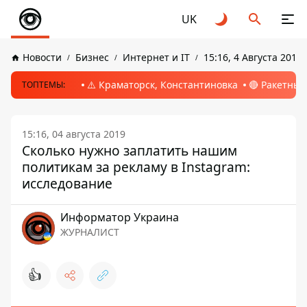
UK
Новости
Бизнес
Интернет и IT
15:16, 4 Августа 2019
⚠️ Краматорск, Константиновка
🔴 Ракетный
ТОПТЕМЫ:
15:16, 04 августа 2019
Сколько нужно заплатить нашим
политикам за рекламу в Instagram:
исследование
Информатор Украина
ЖУРНАЛИСТ
👍