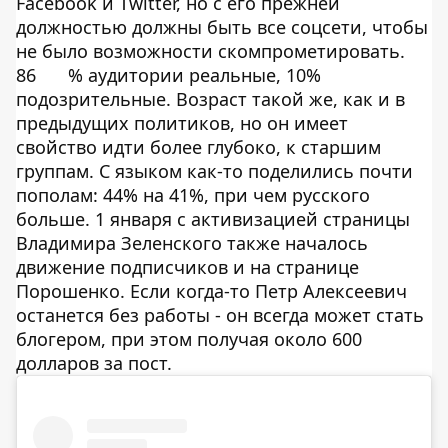
Facebook и Twitter, но с его прежней
должностью должны быть все соцсети, чтобы
не было возможности скомпрометировать.
86
% аудитории реальные, 10%
подозрительные. Возраст такой же, как и в
предыдущих политиков, но он имеет
свойство идти более глубоко, к старшим
группам. С языком как-то поделились почти
пополам: 44% на 41%, при чем русского
больше. 1 января с активизацией страницы
Владимира Зеленского также началось
движение подписчиков и на странице
Порошенко. Если когда-то Петр Алексеевич
останется без работы - он всегда может стать
блогером, при этом получая около 600
долларов за пост.