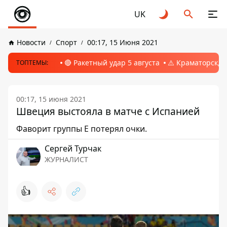
UK
Новости
Спорт
00:17, 15 Июня 2021
🔴 Ракетный удар 5 августа
⚠️ Краматорск, 
ТОПТЕМЫ:
00:17, 15 июня 2021
Швеция выстояла в матче с Испанией
Фаворит группы Е потерял очки.
Сергей Турчак
ЖУРНАЛИСТ
👍