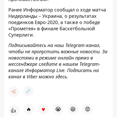
Ранее
Информатор
сообщал о ходе матча
Нидерланды – Украина
, о
результатах
поединков
Евро-2020
, а также о
победе
«Прометея»
в финале баскетбольной
Суперлиги.
Подписывайтесь на наш
Telegram-канал
,
чтобы не пропустить важные новости. За
новостями в режиме онлайн прямо в
мессенджере следите в нашем Telegram-
канале
Информатор Live
. Подписать на
канал в Viber можно
здесь
.
♥
🔥
😭
😆
😡
👍