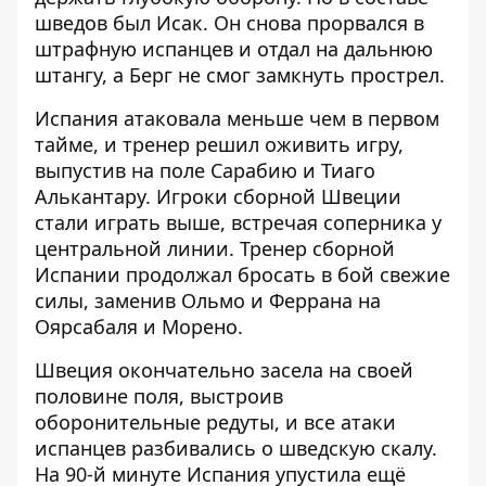
шведов был Исак. Он снова прорвался в
штрафную испанцев и отдал на дальнюю
штангу, а Берг не смог замкнуть прострел.
Испания атаковала меньше чем в первом
тайме, и тренер решил оживить игру,
выпустив на поле Сарабию и Тиаго
Алькантару. Игроки сборной Швеции
стали играть выше, встречая соперника у
центральной линии. Тренер сборной
Испании продолжал бросать в бой свежие
силы, заменив Ольмо и Феррана на
Оярсабаля и Морено.
Швеция окончательно засела на своей
половине поля, выстроив
оборонительные редуты, и все атаки
испанцев разбивались о шведскую скалу.
На 90-й минуте Испания упустила ещё