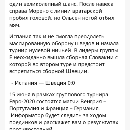
один великолепный шанс. После навеса
справа Морено с линии вратарской
пробил головой, но Ольсен ногой отбил
мяч.
Испания так и не смогла преодолеть
массированную оборону шведов и начала
турнир нулевой ничьей. В лидеры группы
Е неожиданно вышла сборная Словакии с
которой во втором туре и предстоит
встретиться сборной Швеции.
Испания — Швеция 0:0
15 июня в рамках группового турнира
Евро-2020 состоятся матчи Венгрия –
Португалия и Франция – Германия.
Информатор
будет следить за ходом
поединков и расскажет вам о результатах
противостояний.