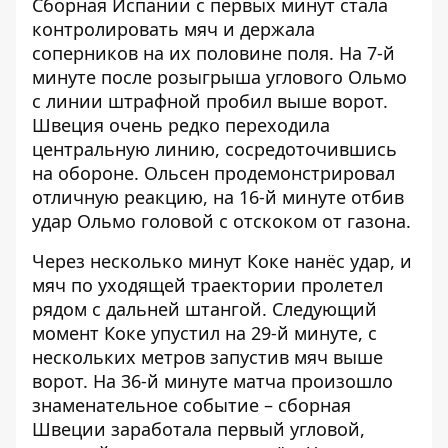
Сборная Испании с первых минут стала
контролировать мяч и держала
соперников на их половине поля. На 7-й
минуте после розыгрыша углового Ольмо
с линии штрафной пробил выше ворот.
Швеция очень редко переходила
центральную линию, сосредоточившись
на обороне. Ольсен продемонстрировал
отличную реакцию, на 16-й минуте отбив
удар Ольмо головой с отскоком от газона.
Через несколько минут Коке нанёс удар, и
мяч по уходящей траектории пролетел
рядом с дальней штангой. Следующий
момент Коке упустил на 29-й минуте, с
нескольких метров запустив мяч выше
ворот. На 36-й минуте матча произошло
знаменательное событие – сборная
Швеции заработала первый угловой,