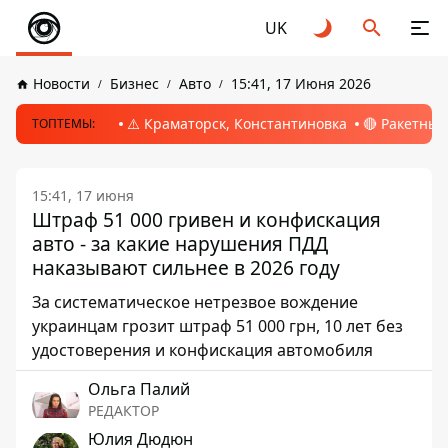
UK
Новости
Бизнес
Авто
15:41, 17 Июня 2026
⚠️ Краматорск, Константиновка
🔴 Ракетный
ТОПТЕМЫ:
15:41, 17 июня
Штраф 51 000 гривен и конфискация
авто - за какие нарушения ПДД
наказывают сильнее в 2026 году
За систематическое нетрезвое вождение
украинцам грозит штраф 51 000 грн, 10 лет без
удостоверения и конфискация автомобиля
Ольга Палий
РЕДАКТОР
Юлия Дюдюн