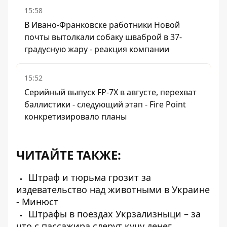
15:58
В Ивано-Франковске работники Новой
почты вытолкали собаку шваброй в 37-
градусную жару - реакция компании
15:52
Серийный выпуск FP-7X в августе, перехват
баллистики - следующий этап - Fire Point
конкретизировало планы
ЧИТАЙТЕ ТАКЖЕ:
Штраф и тюрьма грозит за
издевательство над животными в Украине
- Минюст
Штрафы в поездах Укрзализныци – за
что с пассажира сдерут кучу денег