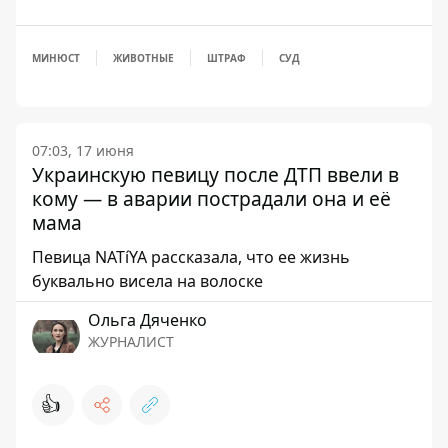
МИНЮСТ
ЖИВОТНЫЕ
ШТРАФ
СУД
07:03, 17 июня
Украинскую певицу после ДТП ввели в
кому — в аварии пострадали она и её
мама
Певица NATíYA рассказала, что ее жизнь
буквально висела на волоске
Ольга Дяченко
ЖУРНАЛИСТ
👍