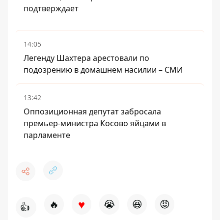
подтверждает
14:05
Легенду Шахтера арестовали по
подозрению в домашнем насилии – СМИ
13:42
Оппозиционная депутат забросала
премьер-министра Косово яйцами в
парламенте
♥
🔥
😭
😆
😡
👍