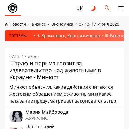
UK
Новости
Бизнес
Экономика
07:13, 17 Июня 2026
⚠️ Краматорск, Константиновка
🔴 Ракетный
ТОПТЕМЫ:
07:13, 17 июня
Штраф и тюрьма грозит за
издевательство над животными в
Украине - Минюст
Минюст объяснил, какие действия считаются
жестоким обращением с животными и какое
наказание предусматривает законодательство
Мария Майборода
ЖУРНАЛИСТ
Ольга Палий