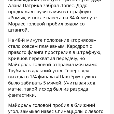
Алана Патрика забрал Лопес. Додо
продолжал грузить мяч в штрафную
«Ромы», и после навеса на 34-й минуте
Мораес головой пробил рядом со
штангой.
На 48-й минуте положение «горняков»
стало совсем плачевным. Карсдроп с
правого фланга прострелил в штрафную,
Кривцов перехватил передачу, но
Майораль головой отправил мяч мимо
Трубина в дальний угол. Теперь для
выхода в 1/4 финала «Шахтёру» нужно
было забивать 5 мячей. Учитывая ход
матча, такой исход был из разряда
фантастики.
Майораль головой пробил в ближний
угол, замыкая навес Спинаццолы с левого