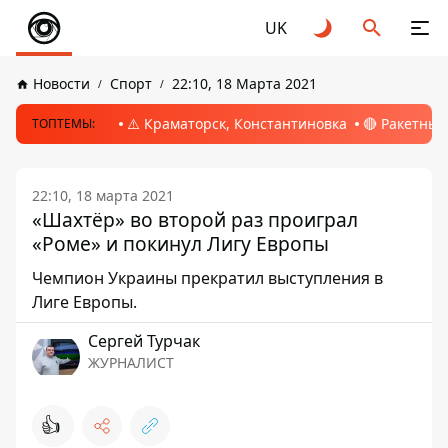
UK
Новости
Спорт
22:10, 18 Марта 2021
⚠️ Краматорск, Константиновка
🔴 Ракетный
ТОПТЕМЫ:
22:10, 18 марта 2021
«Шахтёр» во второй раз проиграл
«Роме» и покинул Лигу Европы
Чемпион Украины прекратил выступления в
Лиге Европы.
Сергей Турчак
ЖУРНАЛИСТ
👍