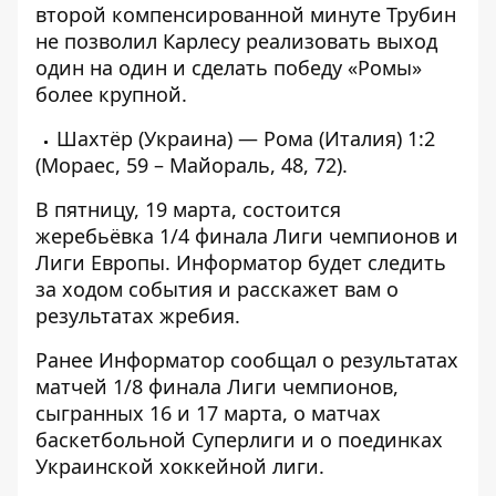
второй компенсированной минуте Трубин
не позволил Карлесу реализовать выход
один на один и сделать победу «Ромы»
более крупной.
Шахтёр (Украина) — Рома (Италия) 1:2
(Мораес, 59 – Майораль, 48, 72).
В пятницу, 19 марта, состоится
жеребьёвка 1/4 финала Лиги чемпионов и
Лиги Европы.
Информатор
будет следить
за ходом события и расскажет вам о
результатах жребия.
Ранее
Информатор
сообщал о результатах
матчей 1/8 финала Лиги чемпионов,
сыгранных 16
и
17 марта
, о матчах
баскетбольной Суперлиги
и о поединках
Украинской хоккейной лиги
.