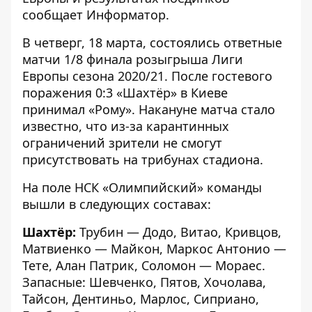
сообщает
Информатор
.
В четверг, 18 марта, состоялись ответные
матчи 1/8 финала розыгрыша Лиги
Европы сезона 2020/21. После гостевого
поражения 0:3 «Шахтёр» в Киеве
принимал «Рому». Накануне матча стало
известно, что из-за карантинных
ограничений зрители не смогут
присутствовать на трибунах стадиона.
На поле НСК «Олимпийский» команды
вышли в следующих составах:
Шахтёр:
Трубин — Додо, Витао, Кривцов,
Матвиенко — Майкон, Маркос Антонио —
Тете, Алан Патрик, Соломон — Мораес.
Запасные: Шевченко, Пятов, Хочолава,
Тайсон, Дентиньо, Марлос, Сиприано,