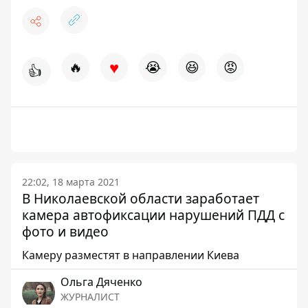
♥
🔥
😭
😆
😡
👍
22:02, 18 марта 2021
В Николаевской области заработает
камера автофиксации нарушений ПДД с
фото и видео
Камеру разместят в направлении Киева
Ольга Дяченко
ЖУРНАЛИСТ