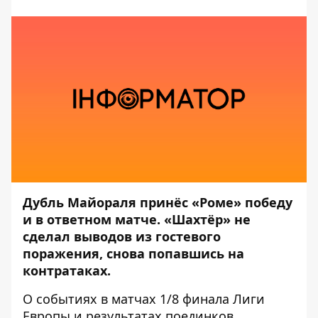
Дубль Майораля принёс «Роме» победу
и в ответном матче. «Шахтёр» не
сделал выводов из гостевого
поражения, снова попавшись на
контратаках.
О событиях в матчах 1/8 финала Лиги
Европы и результатах поединков