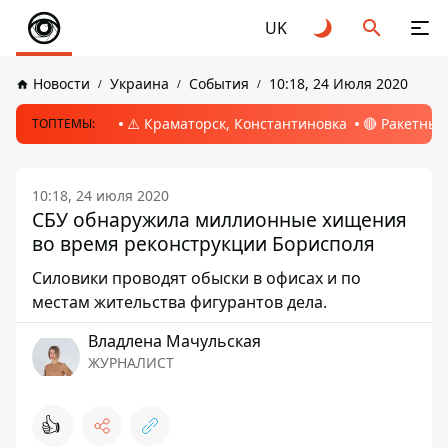
UK
Новости
Украина
События
10:18, 24 Июля 2020
⚠️ Краматорск, Константиновка
🔴 Ракетный
ТОПТЕМЫ:
10:18, 24 июля 2020
СБУ обнаружила миллионные хищения
во время реконструкции Борисполя
Силовики проводят обыски в офисах и по
местам жительства фигурантов дела.
Владлена Мачульская
ЖУРНАЛИСТ
👍