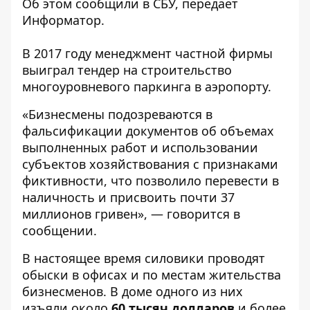
Об этом сообщили в
СБУ
, передает
Информатор
.
В 2017 году менеджмент частной фирмы
выиграл тендер на строительство
многоуровневого паркинга в аэропорту.
«Бизнесмены подозреваются в
фальсификации документов об объемах
выполненных работ и использовании
субъектов хозяйствования с признаками
фиктивности, что позволило перевести в
наличность и присвоить почти 37
миллионов гривен», — говорится в
сообщении.
В настоящее время силовики проводят
обыски в офисах и по местам жительства
бизнесменов. В доме одного из них
изъяли около
60 тысяч долларов
и более