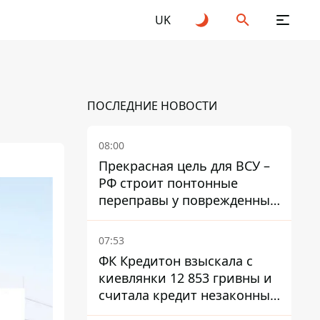
UK
ПОСЛЕДНИЕ НОВОСТИ
08:00
Прекрасная цель для ВСУ –
РФ строит понтонные
переправы у поврежденных
мостов на ТОТ
07:53
ФК Кредитон взыскала с
киевлянки 12 853 гривны и
считала кредит незаконным
- что решил суд