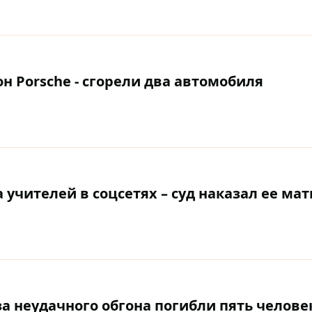
н Porsche - сгорели два автомобиля
учителей в соцсетях – суд наказал ее мат
за неудачного обгона погибли пять челове