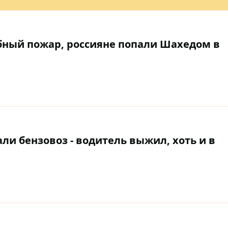
ный пожар, россияне попали Шахедом в
ли бензовоз - водитель выжил, хоть и в