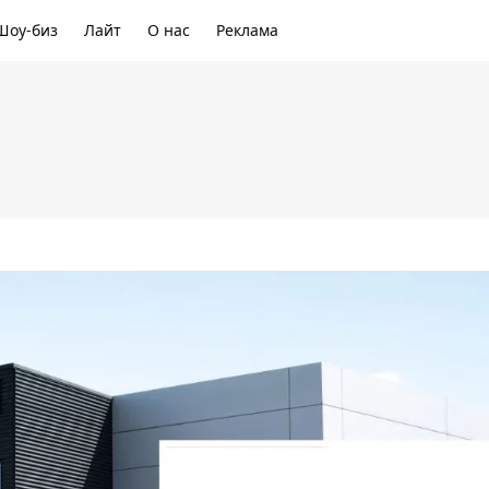
Шоу-биз
Лайт
О нас
Реклама