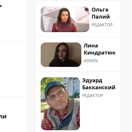
ь
Ольга
Палий
РЕДАКТОР
Лина
Киндратюк
ADMIN
Эдуард
Бакканский
РЕДАКТОР
ли