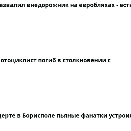
азвалил внедорожник на евробляхах - ест
отоциклист погиб в столкновении с
церте в Борисполе пьяные фанатки устрои