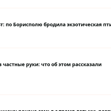
ьт: по Борисполю бродила экзотическая пт
 частные руки: что об этом рассказали