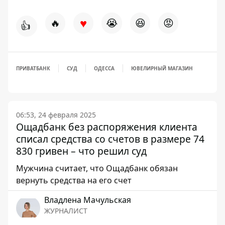
♥
🔥
😭
😆
😡
👍
ПРИВАТБАНК
СУД
ОДЕССА
ЮВЕЛИРНЫЙ МАГАЗИН
06:53, 24 февраля 2025
Ощадбанк без распоряжения клиента
списал средства со счетов в размере 74
830 гривен – что решил суд
Мужчина считает, что Ощадбанк обязан
вернуть средства на его счет
Владлена Мачульская
ЖУРНАЛИСТ