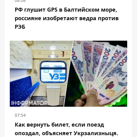
08:08
РФ глушит GPS в Балтийском море,
россияне изобретают ведра против
РЭБ
07:54
Как вернуть билет, если поезд
опоздал, объясняет Укрзализныця.