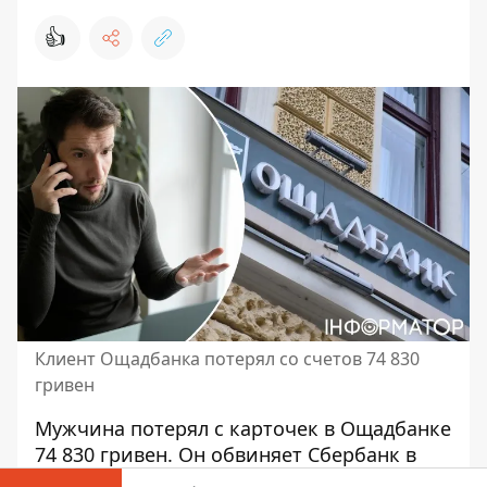
👍
Клиент Ощадбанка потерял со счетов 74 830
гривен
Мужчина потерял с карточек в Ощадбанке
74 830 гривен. Он обвиняет
Сбербанк в
ненадлежащей защите
и сохранение его