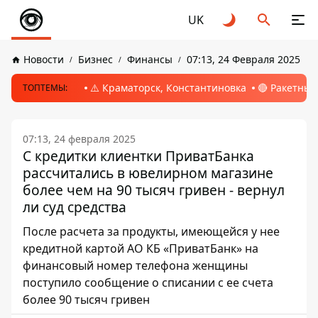
UK
Новости
Бизнес
Финансы
07:13, 24 Февраля 2025
⚠️ Краматорск, Константиновка
🔴 Ракетный
ТОПТЕМЫ:
07:13, 24 февраля 2025
С кредитки клиентки ПриватБанка
рассчитались в ювелирном магазине
более чем на 90 тысяч гривен - вернул
ли суд средства
После расчета за продукты, имеющейся у нее
кредитной картой АО КБ «ПриватБанк» на
финансовый номер телефона женщины
поступило сообщение о списании с ее счета
более 90 тысяч гривен