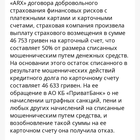
«ARX» договора добровольного
страхования финансовых рисков с
платежными картами и карточными
счетами, страховая компания произвела
выплату страхового возмещения в сумме
46 753 гривен на карточный счет, что
составляет 50% от размера списанных
мошенническим путем денежных средств.
На основании этого остаток списанного в
результате мошеннических действий
кредитного долга по карточному счету
составляет 46 633 гривен. На ее
обращение в АО КБ «ПриватБанк» о не
начислении штрафных санкций, пени и
любых других начислений на списанные
мошенническим путем средства, и
возобновление такой суммы на ее
карточном счету она получила отказ.