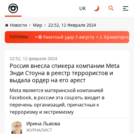
UK
Новости
Мир
22:52, 12 Февраля 2024
🔴 Ракетный удар 5 августа
⚠️ Краматорск, 
ТОПТЕМЫ:
22:52, 12 февраля 2024
Россия внесла спикера компании Meta
Энди Стоуна в реестр террористов и
выдала ордер на его арест
Meta является материнской компанией
Facebook, в россии эта соцсеть входит в
перечень организаций, причастных к
терроризму и экстремизму
Ирина Львова
ЖУРНАЛИСТ