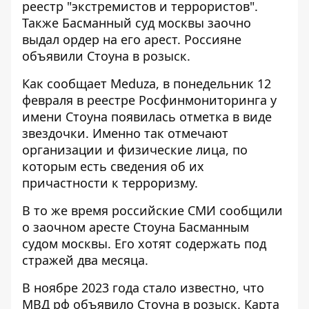
реестр "экстремистов и террористов".
Также Басманный суд москвы заочно
выдал ордер на его арест. Россияне
объявили Стоуна в розыск.
Как сообщает Meduza, в понедельник 12
февраля в реестре Росфинмониторинга у
имени Стоуна появилась отметка в виде
звездочки. Именно так отмечают
организации и физические лица, по
которым есть сведения об их
причастности к терроризму.
В то же время российские СМИ сообщили
о заочном аресте Стоуна Басманным
судом москвы. Его хотят содержать под
стражей два месяца.
В ноябре 2023 года стало известно, что
МВД рф объявило Стоуна в розыск. Карта