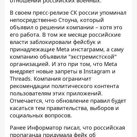
отношении российских военных.
В своем пресс-релизе СК россии упоминал
непосредственно Стоуна, который
объявил о решении компании – хотя это
его работа. В том же месяце российские
власти заблокировали фейсбук и
принадлежащие Meta инстаграмм, а саму
компанию объявили "экстремистской"
организацией. И это при том, что Meta
внедряет новые запреты
в Instagram и
Threads. Компания ограничит
рекомендации политического контента
пользователям этих приложений.
Отмечается, что обновление правил будет
касаться тем правительства, выборов и
социальных вопросов.
Ранее Информатор писал, что российская
пропаганда придумала
фейк об