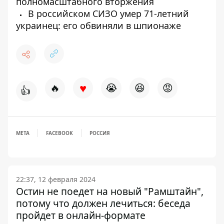
полномасштабного вторжения
В российском СИЗО умер 71-летний
украинец: его обвиняли в шпионаже
♥
🔥
😭
😆
😡
👍
META
FACEBOOK
РОССИЯ
22:37, 12 февраля 2024
Остин не поедет на новый "Рамштайн",
потому что должен лечиться: беседа
пройдет в онлайн-формате