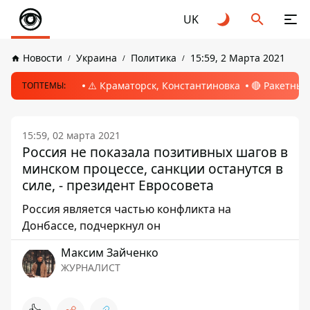
UK
Новости
Украина
Политика
15:59, 2 Марта 2021
⚠️ Краматорск, Константиновка
🔴 Ракетный
ТОПТЕМЫ:
15:59, 02 марта 2021
Россия не показала позитивных шагов в
минском процессе, санкции останутся в
силе, - президент Евросовета
Россия является частью конфликта на
Донбассе, подчеркнул он
Максим Зайченко
ЖУРНАЛИСТ