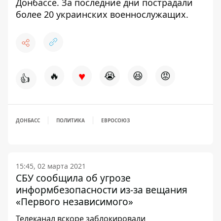
Донбассе
. За последние дни пострадали
более 20 украинских военнослужащих.
♥
🔥
😭
😆
😡
👍
ДОНБАСС
ПОЛИТИКА
ЕВРОСОЮЗ
15:45, 02 марта 2021
СБУ сообщила об угрозе
информбезопасности из-за вещания
«Первого независимого»
Телеканал вскоре заблокировали