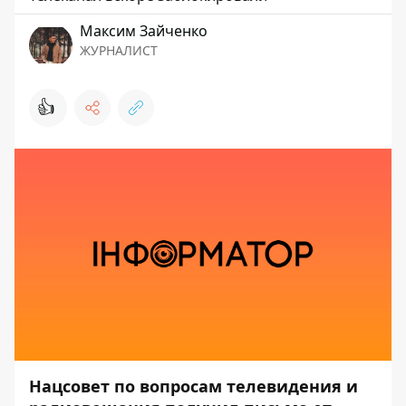
Максим Зайченко
ЖУРНАЛИСТ
👍
Нацсовет по вопросам телевидения и