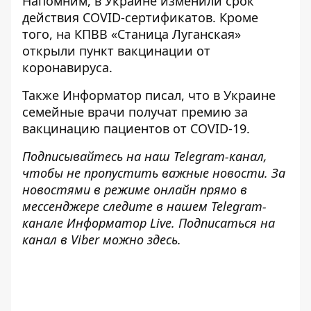
Напомним, в Украине
изменили срок
действия COVID-сертификатов
. Кроме
того, на КПВВ «Станица Луганская»
открыли пункт вакцинации от
коронавируса
.
Также
Информатор
писал, что в Украине
семейные врачи получат премию за
вакцинацию пациентов
от COVID-19.
Подписывайтесь на наш
Telegram-канал
,
чтобы не пропустить важные новости. За
новостями в режиме онлайн прямо в
мессенджере следите в нашем Telegram-
канале
Информатор Live
. Подписаться на
канал в Viber можно
здесь
.