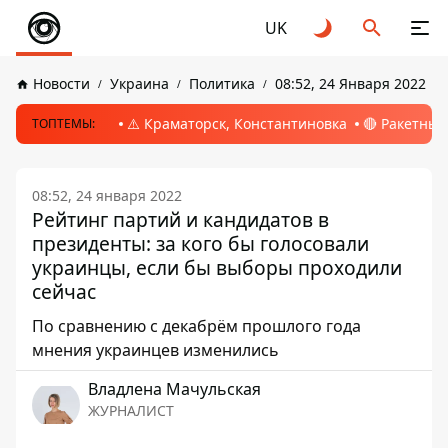
UK
Новости
Украина
Политика
08:52, 24 Января 2022
⚠️ Краматорск, Константиновка
🔴 Ракетный
ТОПТЕМЫ:
08:52, 24 января 2022
Рейтинг партий и кандидатов в
президенты: за кого бы голосовали
украинцы, если бы выборы проходили
сейчас
По сравнению с декабрём прошлого года
мнения украинцев изменились
Владлена Мачульская
ЖУРНАЛИСТ