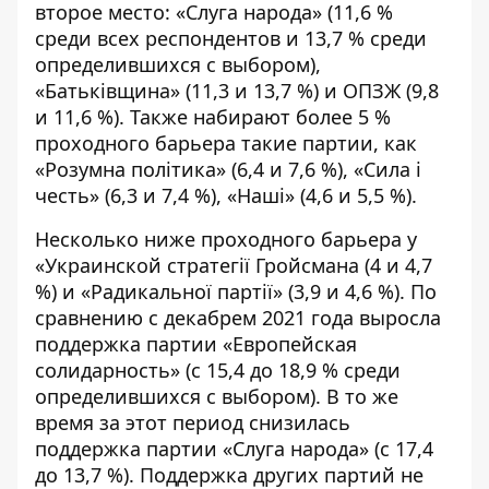
второе место: «Слуга народа» (11,6 %
среди всех респондентов и 13,7 % среди
определившихся с выбором),
«Батьківщина» (11,3 и 13,7 %) и ОПЗЖ (9,8
и 11,6 %). Также набирают более 5 %
проходного барьера такие партии, как
«Розумна політика» (6,4 и 7,6 %), «Сила і
честь» (6,3 и 7,4 %), «Наші» (4,6 и 5,5 %).
Несколько ниже проходного барьера у
«Украинской стратегії Гройсмана (4 и 4,7
%) и «Радикальної партії» (3,9 и 4,6 %). По
сравнению с декабрем 2021 года выросла
поддержка партии «Европейская
солидарность» (с 15,4 до 18,9 % среди
определившихся с выбором). В то же
время за этот период снизилась
поддержка партии «Слуга народа» (с 17,4
до 13,7 %). Поддержка других партий не