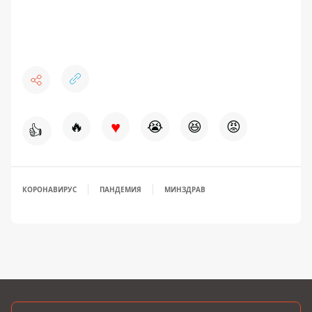
♥
🔥
😭
😆
😡
👍
КОРОНАВИРУС
ПАНДЕМИЯ
МИНЗДРАВ