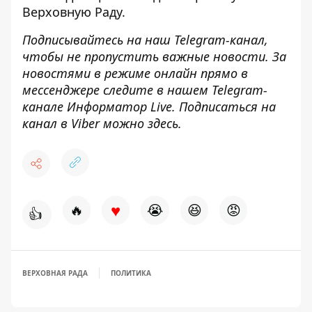
Верховную Раду.
Подписывайтесь на наш
Telegram-канал
,
чтобы не пропустить важные новости. За
новостями в режиме онлайн прямо в
мессенджере следите в нашем Telegram-
канале
Информатор Live
. Подписаться на
канал в Viber можно
здесь
.
♥
🔥
😭
😆
😡
👍
ВЕРХОВНАЯ РАДА
ПОЛИТИКА