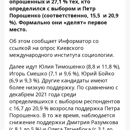
опрошенных и 27,1 % тех, кто
определился с выбором и Петр
Порошенко (соответственно, 15,5 и 20,9
%). Формально они «делят» первое
место.
Об этом сообщает
Информатор
со
ссылкой на
опрос
Киевского
международного института социологии.
Далее идут Юлия Тимошенко (8,8 и 11,8 %),
Игорь Смешко (7,1 и 9,6 %), Юрий Бойко
(6,9 и 9,3 %). Другие кандидаты имеют
более низкую поддержку. По сравнению с
декабрем 2021 года среди
определившихся с выбором респондентов
с 16,7 до 20,9 % возросла поддержка Петра
Порошенко. В то же время, наблюдается
снижение поддержки Дмитрия Разумкова
(с 8,1 до 5 %) и Олега Тягнибока (с 3,1 до