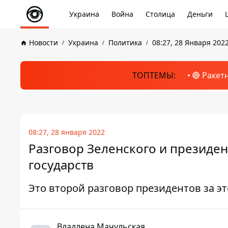
Украина
Война
Столица
Деньги
Новости
Украина
Политика
08:27, 28 Января 202
ТОПТЕМЫ:
🔴 Ракет
08:27, 28 января 2022
Разговор Зеленского и президен
государств
Это второй разговор президентов за э
Владлена Мачульская