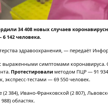
ердили 34 408 новых случаев коронавирус
6 142 человека.
ерства здравоохранения, — передаёт
Инфор
 с выраженными симптомами коронавируса. 
ента.
Протестировали
методом ПЦР — 91 93
, экспресс-тестами — 69 550 человек.
(2 384), Ивано-Франковской (2 807), Львовск
 988) областях.