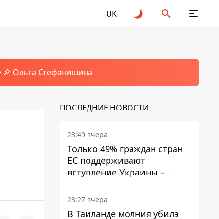
UK
🔎 Ольга Стефанишина
ПОСЛЕДНИЕ НОВОСТИ
23:49 вчера
ы
Только 49% граждан стран
ЕС поддерживают
вступление Украины –
результаты опроса
23:27 вчера
В Таиланде молния убила