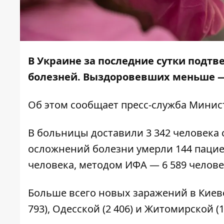
В Украине за последние сутки подтв
болезней. Выздоровевших меньше — 
Об этом сообщает
пресс-служба
Минист
В больницы доставили 3 342 человека
осложнений болезни умерли 144 паци
человека, методом ИФА — 6 589 человек
Больше всего новых заражений в Киеве 
793), Одесской (2 406) и Житомирской (1