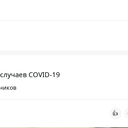
 случаев COVID-19
тников
👍