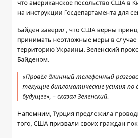
что американское посольство США в Ки
на инструкции Госдепартамента для с
Байден заверил, что США верны принци
принимать неотложные меры в случае
территорию Украины. Зеленский
прок
Байденом.
«Провёл длинный телефонный разгово
текущие дипломатические усилия по д
будущее», – сказал Зеленский.
Напомним, Турция
предложила провод
того, США призвали своих граждан пок