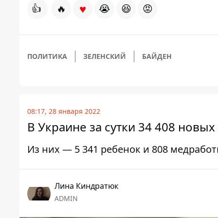
♥
👍
🔥
😭
😆
😡
ПОЛИТИКА
ЗЕЛЕНСКИЙ
БАЙДЕН
08:17, 28 января 2022
В Украине за сутки 34 408 новых
Из них — 5 341 ребенок и 808 медрабо
Лина Киндратюк
ADMIN