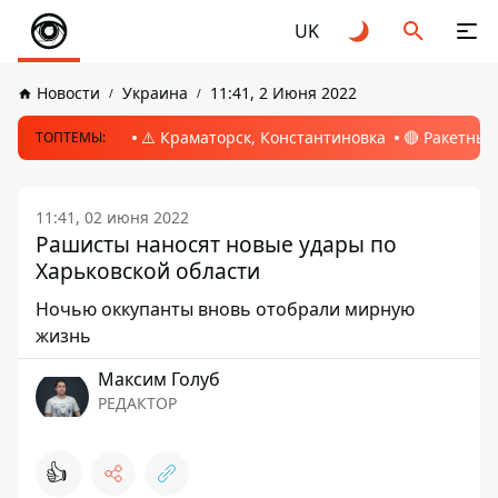
UK
Новости
Украина
11:41, 2 Июня 2022
⚠️ Краматорск, Константиновка
🔴 Ракетный
ТОПТЕМЫ:
11:41, 02 июня 2022
Рашисты наносят новые удары по
Харьковской области
Ночью оккупанты вновь отобрали мирную
жизнь
Максим Голуб
РЕДАКТОР
👍