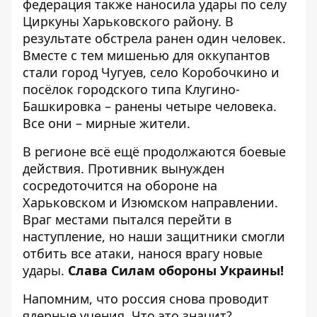
федерация также наносила удары по селу
Циркуны Харьковского району. В
результате обстрела ранен один человек.
Вместе с тем мишенью для оккупантов
стали город Чугуев, село Коробочкино и
посёлок городского типа Клугино-
Башкировка – ранены четыре человека.
Все они – мирные жители.
В регионе всё ещё продолжаются боевые
действия. Противник вынужден
сосредоточится на обороне на
Харьковском и Изюмском направлении.
Враг местами пытался перейти в
наступление, но наши защитники смогли
отбить все атаки, нанося врагу новые
удары.
Слава Силам обороны Украины!
Напомним, что
россия снова проводит
ядерные учения. Что это значит?