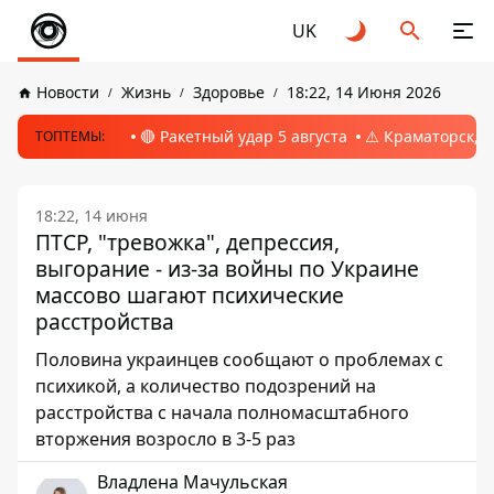
UK
Новости
Жизнь
Здоровье
18:22, 14 Июня 2026
🔴 Ракетный удар 5 августа
⚠️ Краматорск, 
ТОПТЕМЫ:
18:22, 14 июня
ПТСР, "тревожка", депрессия,
выгорание - из-за войны по Украине
массово шагают психические
расстройства
Половина украинцев сообщают о проблемах с
психикой, а количество подозрений на
расстройства с начала полномасштабного
вторжения возросло в 3-5 раз
Владлена Мачульская