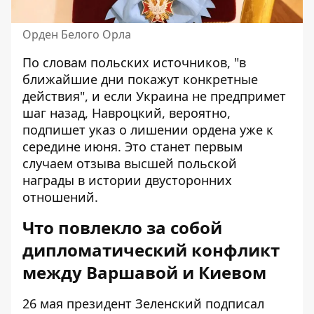
Орден Белого Орла
По словам польских источников, "в
ближайшие дни покажут конкретные
действия", и если Украина не предпримет
шаг назад, Навроцкий, вероятно,
подпишет указ о лишении ордена уже к
середине июня. Это станет первым
случаем отзыва высшей польской
награды в истории двусторонних
отношений.
Что повлекло за собой
дипломатический конфликт
между Варшавой и Киевом
26 мая президент Зеленский подписал