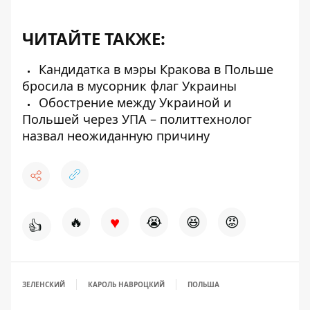
ЧИТАЙТЕ ТАКЖЕ:
Кандидатка в мэры Кракова в Польше
бросила в мусорник флаг Украины
Обострение между Украиной и
Польшей через УПА – политтехнолог
назвал неожиданную причину
♥
🔥
😭
😆
😡
👍
ЗЕЛЕНСКИЙ
КАРОЛЬ НАВРОЦКИЙ
ПОЛЬША