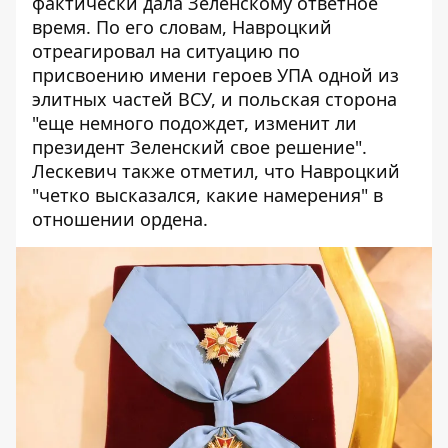
фактически дала Зеленскому ответное
время. По его словам, Навроцкий
отреагировал на ситуацию по
присвоению имени героев УПА одной из
элитных частей ВСУ, и польская сторона
"еще немного подождет, изменит ли
президент Зеленский свое решение".
Лескевич также отметил, что Навроцкий
"четко высказался, какие намерения" в
отношении ордена.