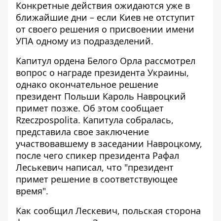
Конкретные действия ожидаются уже в
ближайшие дни – если Киев не отступит
от своего решения о присвоении имени
УПА одному из подразделений.
Капитул ордена Белого Орла рассмотрел
вопрос о награде президента Украины,
однако окончательное решение
президент Польши Кароль Навроцкий
примет позже. Об этом сообщает
Rzeczpospolita
. Капитула собралась,
представила свое заключение
участвовавшему в заседании Навроцкому,
после чего спикер президента Рафал
Леськевич написал, что "президент
примет решение в соответствующее
время".
Как сообщил Лескевич, польская сторона