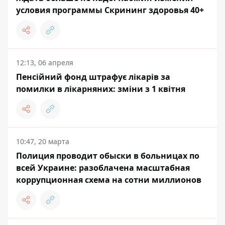
условия программы Скрининг здоровья 40+
12:13, 06 апреля
Пенсійний фонд штрафує лікарів за
помилки в лікарняних: зміни з 1 квітня
10:47, 20 марта
Полиция проводит обыски в больницах по
всей Украине: разоблачена масштабная
коррупционная схема на сотни миллионов