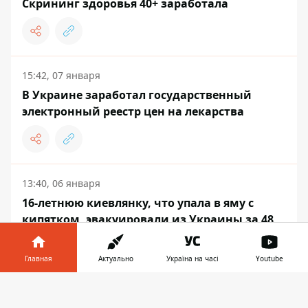
Скрининг здоровья 40+ заработала
15:42, 07 января
В Украине заработал государственный
электронный реестр цен на лекарства
13:40, 06 января
16-летнюю киевлянку, что упала в яму с
кипятком, эвакуировали из Украины за 48
часов - глава Минздрава
Главная
Актуально
Україна на часі
Youtube
Информатор в
Скачать
телефоне
👉