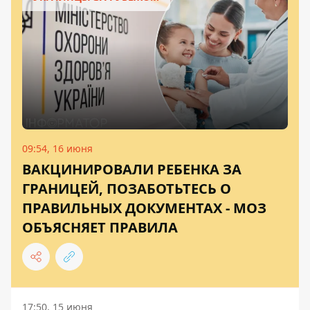
09:54, 16 июня
ВАКЦИНИРОВАЛИ РЕБЕНКА ЗА
ГРАНИЦЕЙ, ПОЗАБОТЬТЕСЬ О
ПРАВИЛЬНЫХ ДОКУМЕНТАХ - МОЗ
ОБЪЯСНЯЕТ ПРАВИЛА
17:50, 15 июня