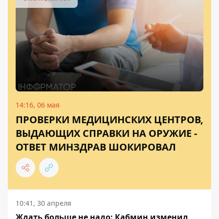
14:16, 06 мая
ПРОВЕРКИ МЕДИЦИНСКИХ ЦЕНТРОВ,
ВЫДАЮЩИХ СПРАВКИ НА ОРУЖИЕ -
ОТВЕТ МИНЗДРАВ ШОКИРОВАЛ
10:41, 30 апреля
Ждать больше не надо: Кабмин изменил