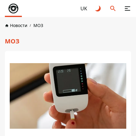
UK
Новости
МОЗ
МОЗ