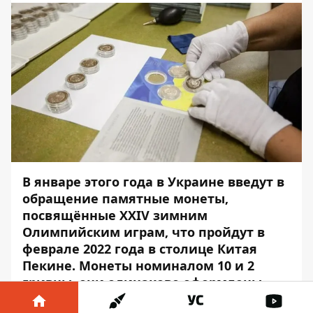
В январе этого года в Украине введут в
обращение памятные монеты,
посвящённые XXIV зимним
Олимпийским играм, что пройдут в
феврале 2022 года в столице Китая
Пекине. Монеты номиналом 10 и 2
гривны, они одинаково оформлены.
Об этом сообщает
Информатор
со