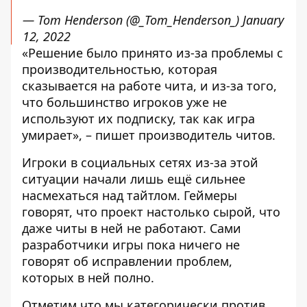
— Tom Henderson (@_Tom_Henderson_)
January
12, 2022
«Решение было принято из-за проблемы с
производительностью, которая
сказывается на работе чита, и из-за того,
что большинство игроков уже не
используют их подписку, так как игра
умирает», – пишет производитель читов.
Игроки в социальных сетях из-за этой
ситуации начали лишь ещё сильнее
насмехаться над тайтлом. Геймеры
говорят, что проект настолько сырой, что
даже читы в ней не работают. Сами
разработчики игры пока ничего не
говорят об исправлении проблем,
которых в ней полно.
Отметим что мы категорически против