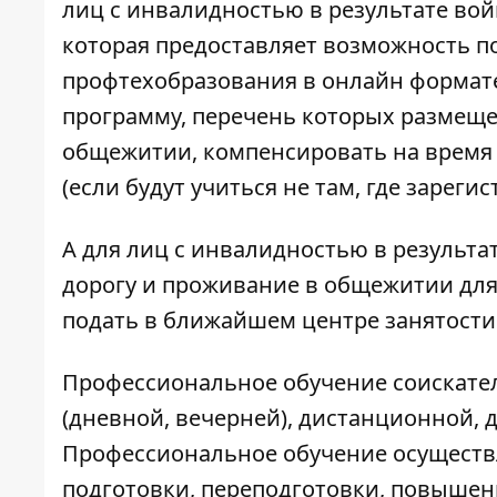
лиц с инвалидностью в результате во
которая предоставляет возможность по
профтехобразования в онлайн формат
программу, перечень которых
размеще
общежитии, компенсировать на время 
(если будут учиться не там, где зарег
А для лиц с инвалидностью в результат
дорогу и проживание в общежитии для
подать
в ближайшем центре занятости
Профессиональное обучение соискател
(дневной, вечерней), дистанционной, 
Профессиональное обучение осуществ
подготовки, переподготовки, повышен