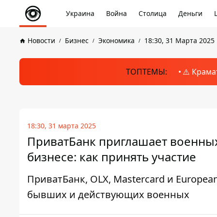
Украина
Война
Столица
Деньги
Новости
Бизнес
Экономика
18:30, 31 Марта 2025
ТОПТЕМЫ:
⚠️ Крама
18:30, 31 марта 2025
ПриватБанк приглашает военных
бизнесе: как принять участие
ПриватБанк, OLX, Mastercard и European
бывших и действующих военных