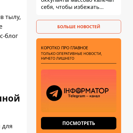
себя, чтобы избежать
штурмов - ГУР
в тылу,
е
БОЛЬШЕ НОВОСТЕЙ
с-блог
КОРОТКО ПРО ГЛАВНОЕ
ТОЛЬКО ОПЕРАТИВНЫЕ НОВОСТИ,
НИЧЕГО ЛИШНЕГО
о
нной
ПОСМОТРЕТЬ
 для