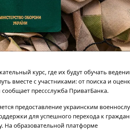
ательный курс, где их будут обучать веден
уть вместе с участниками: от поиска и оцен
м сообщает
прессслужба ПриватБанка
.
вляется предоставление украинским военнос
поддержки для успешного перехода к гражда
у. На образовательной платформе