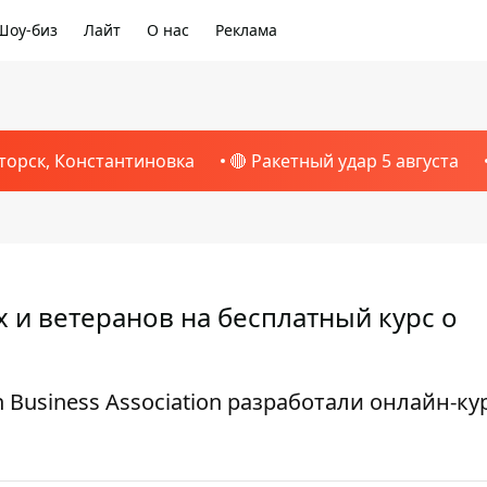
Шоу-биз
Лайт
О нас
Реклама
торск, Константиновка
🔴 Ракетный удар 5 августа
 и ветеранов на бесплатный курс о
 Business Association разработали онлайн-ку