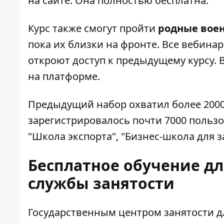
на сайте
. Она полностью бесплатна.
Курс также смогут пройти
родные вое
пока их близки на фронте. Все вебина
откроют доступ к предыдущему курсу. 
на платформе.
Предыдущий набор охватил более 2000 
зарегистрировалось почти 7000 польз
"Школа экспорта", "Бизнес-школа для 
Бесплатное обучение дл
службы занятости
Государственным центром занятости 