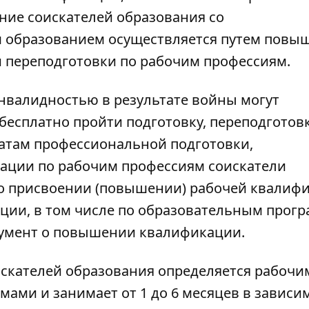
ние соискателей образования со
образованием осуществляется путем повы
и переподготовки по рабочим профессиям.
инвалидностью в результате войны могут
бесплатно пройти подготовку, переподготовк
атам профессиональной подготовки,
ации по рабочим профессиям соискатели
 о присвоении (повышении) рабочей квалиф
ии, в том числе по образовательным прогр
кумент о повышении квалификации.
скателей образования определяется рабочи
ами и занимает от 1 до 6 месяцев в зависи