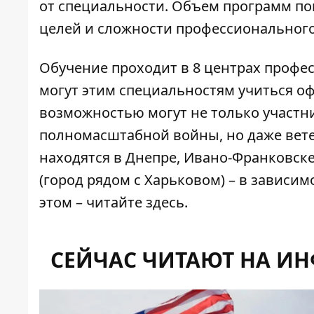
от специальности. Объем программ п
целей и сложности профессионального 
Обучение проходит в 8 центрах профе
могут этим специальностям учиться о
возможностью могут не только участн
полномасштабной войны, но даже вет
находятся в Днепре, Ивано-Франковске,
(город рядом с Харьковом) – в зависи
этом –
читайте здесь
.
СЕЙЧАС ЧИТАЮТ НА И