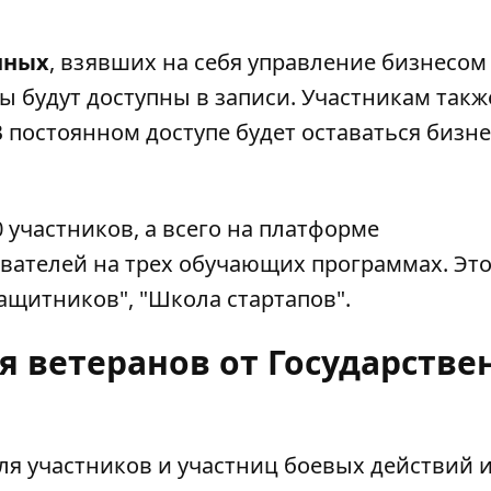
нных
, взявших на себя управление бизнесом 
ры будут доступны в записи. Участникам такж
В постоянном доступе будет оставаться бизне
участников, а всего на платформе
ователей на трех обучающих программах. Эт
защитников", "Школа стартапов".
я ветеранов от Государстве
для
участников и участниц боевых действий
и