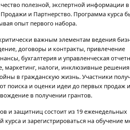
чество полезной, экспертной информации в
Продажи и Партнерство. Программа курса б
ывая опыт первого набора.
 критически важным элементам ведения бизн
ение, договоры и контракты, привлечение
ансы, бухгалтерия и управленческая отчетн
е, маркетинг, налоги, инклюзивные решения
войны в гражданскую жизнь. Участники полу
от поиска и оценки идеи до первых продаж 
овождение в получении грантов.
ов и защитниц состоит из 19 еженедельных
й курса и зарегистрироваться на обучение
м