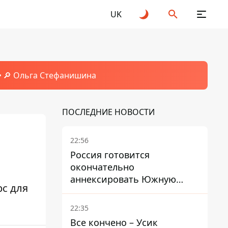
UK
🔎 Ольга Стефанишина
ПОСЛЕДНИЕ НОВОСТИ
22:56
Россия готовится
окончательно
аннексировать Южную
рс для
Осетию – страны НАТО
обеспокоены
22:35
Все кончено – Усик