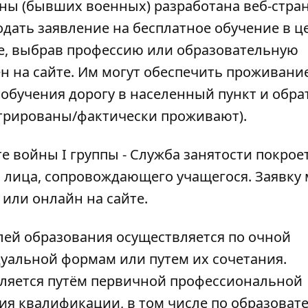
йны (бывших военных) разработана
веб-стра
дать заявление на бесплатное обучение в ц
е, выбрав профессию или образовательную
н на сайте
. Им могут обеспечить проживани
обучения дорогу в населенный пункт и обра
истрированы/фактически проживают).
е войны I группы - Служба занятости покрое
 лица, сопровождающего учащегося. Заявку
или
онлайн на сайте
.
ей образования осуществляется по очной
дуальной формам или путем их сочетания.
ляется путём первичной профессиональной
ия квалификации, в том числе по образова